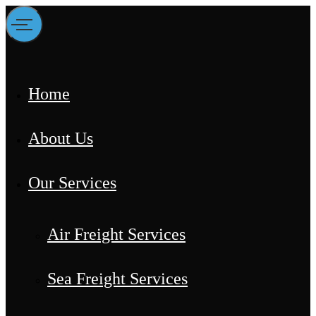
Home
About Us
Our Services
Air Freight Services
Sea Freight Services