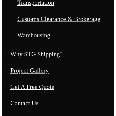
Transportation
Customs Clearance & Brokerage
Warehousing
Why STG Shipping?
Project Gallery
Get A Free Quote
Contact Us