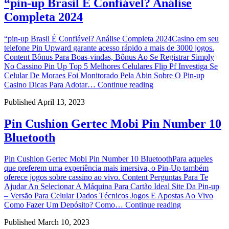
Como
“pin-up Brasil É Confiável? Análise
Baixar
Completa 2024
E
Jogar
Simply
“pin-up Brasil É Confiável? Análise Completa 2024Casino em seu
No
telefone Pin Upward garante acesso rápido a mais de 3000 jogos.
Seu
Content Bônus Para Boas-vindas, Bônus Ao Se Registrar Simply
Celular
No Cassino Pin Up Top 5 Melhores Celulares Flip Pf Investiga Se
Celular De Moraes Foi Monitorado Pela Abin Sobre O Pin-up
“pin-
Casino Dicas Para Adotar…
Continue reading
up
Published
April 13, 2023
Brasil
É
Confiável?
Pin Cushion Gertec Mobi Pin Number 10
Análise
Bluetooth
Completa
2024
Pin Cushion Gertec Mobi Pin Number 10 BluetoothPara aqueles
que preferem uma experiência mais imersiva, o Pin-Up também
oferece jogos sobre cassino ao vivo. Content Perguntas Para Te
Ajudar An Selecionar A Máquina Para Cartão Ideal Site Da Pin-up
– Versão Para Celular Dados Técnicos Jogos E Apostas Ao Vivo
Pin
Como Fazer Um Depósito? Como…
Continue reading
Cushion
Published
March 10, 2023
Gertec