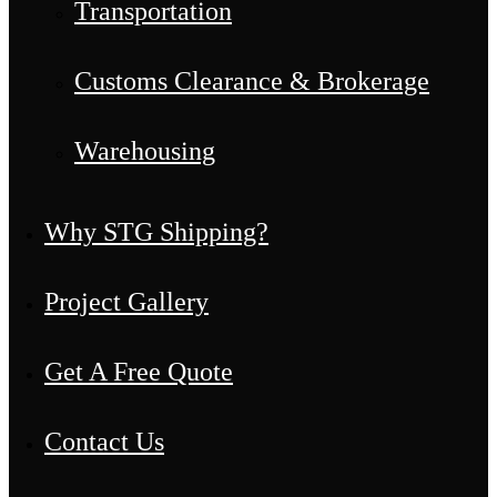
Transportation
Customs Clearance & Brokerage
Warehousing
Why STG Shipping?
Project Gallery
Get A Free Quote
Contact Us