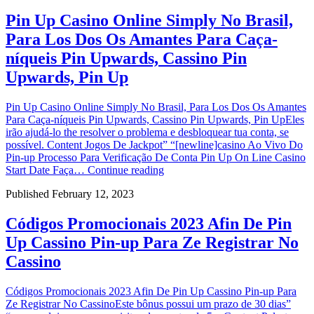
Mobi
Pin
Pin Up Casino Online Simply No Brasil,
Number
Para Los Dos Os Amantes Para Caça-
10
Bluetooth
níqueis Pin Upwards, Cassino Pin
Upwards, Pin Up
Pin Up Casino Online Simply No Brasil, Para Los Dos Os Amantes
Para Caça-níqueis Pin Upwards, Cassino Pin Upwards, Pin UpEles
irão ajudá-lo the resolver o problema e desbloquear tua conta, se
possível. Content Jogos De Jackpot” “[newline]casino Ao Vivo Do
Pin-up Processo Para Verificação De Conta Pin Up On Line Casino
Pin
Start Date Faça…
Continue reading
Up
Published
February 12, 2023
Casino
Online
Simply
Códigos Promocionais 2023 Afin De Pin
No
Up Cassino Pin-up Para Ze Registrar No
Brasil,
Para
Cassino
Los
Dos
Códigos Promocionais 2023 Afin De Pin Up Cassino Pin-up Para
Os
Ze Registrar No CassinoEste bônus possui um prazo de 30 dias”
Amantes