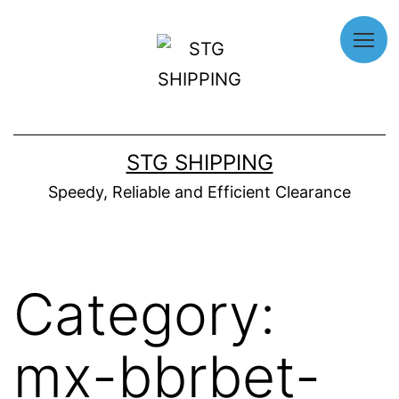
Home
About
STG SHIPPING
Us
Speedy, Reliable and Efficient Clearance
Our
Category:
Services
mx-bbrbet-
Why