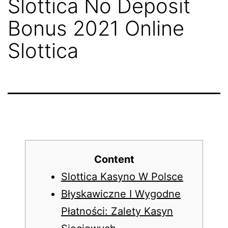
Slottica No Deposit
STG
Bonus 2021 Online
Shipping?
Slottica
Project
Gallery
Get
Content
A
Slottica Kasyno W Polsce
Błyskawiczne I Wygodne
Free
Płatności: Zalety Kasyn