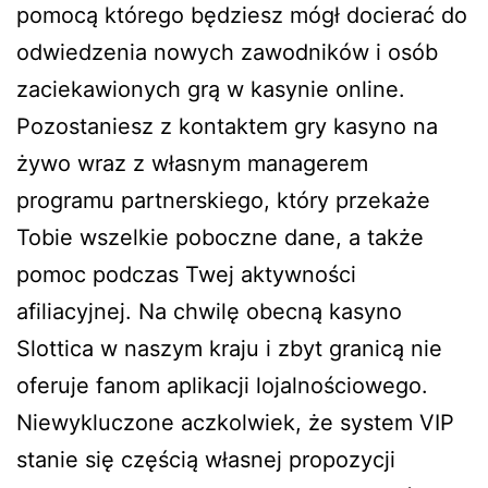
pomocą którego będziesz mógł docierać do
odwiedzenia nowych zawodników i osób
zaciekawionych grą w kasynie online.
Pozostaniesz z kontaktem gry kasyno na
żywo wraz z własnym managerem
programu partnerskiego, który przekaże
Tobie wszelkie poboczne dane, a także
pomoc podczas Twej aktywności
afiliacyjnej. Na chwilę obecną kasyno
Slottica w naszym kraju i zbyt granicą nie
oferuje fanom aplikacji lojalnościowego.
Niewykluczone aczkolwiek, że system VIP
stanie się częścią własnej propozycji