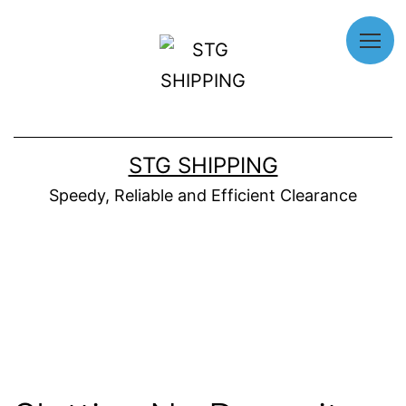
Home
About
STG SHIPPING
Us
Speedy, Reliable and Efficient Clearance
Our
Services
Why