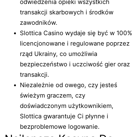
odwiedzenia opieki wszystkich
transakcji skarbowych i środków
zawodników.
Slottica Casino wydaje się być w 100%
licencjonowane i regulowane poprzez
rząd Ukrainy, co umożliwia
bezpieczeństwo i uczciwość gier oraz
transakcji.
Niezależnie od owego, czy jesteś
świeżym graczem, czy
doświadczonym użytkownikiem,
Slottica gwarantuje Ci płynne i
bezproblemowe logowanie.