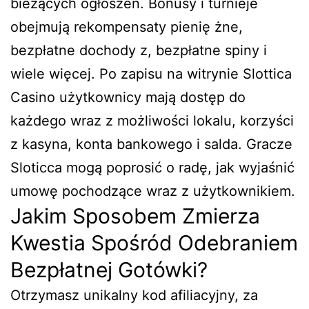
bieżących ogłoszeń. Bonusy i turnieje
obejmują rekompensaty pienię żne,
bezpłatne dochody z, bezpłatne spiny i
wiele więcej. Po zapisu na witrynie Slottica
Casino użytkownicy mają dostęp do
każdego wraz z możliwości lokalu, korzyści
z kasyna, konta bankowego i salda. Gracze
Sloticca mogą poprosić o radę, jak wyjaśnić
umowę pochodzące wraz z użytkownikiem.
Jakim Sposobem Zmierza
Kwestia Spośród Odebraniem
Bezpłatnej Gotówki?
Otrzymasz unikalny kod afiliacyjny, za