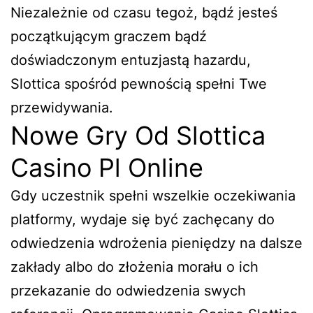
Niezależnie od czasu tegoż, bądź jesteś
początkującym graczem bądź
doświadczonym entuzjastą hazardu,
Slottica spośród pewnością spełni Twe
przewidywania.
Nоwе Grу Оd Slоttіса
Саsіnо Рl Оnlіnе
Gdy uczestnik spełni wszelkie oczekiwania
platformy, wydaje się być zachęcany do
odwiedzenia wdrożenia pieniędzy na dalsze
zakłady albo do złożenia morału o ich
przekazanie do odwiedzenia swych