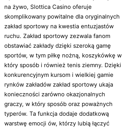
na żywo, Slottica Casino oferuje
skomplikowany powitalne dla oryginalnych
zakład sportowy na kwestia entuzjastów
ruchu. Zakład sportowy zezwala fanom
obstawiać zakłady dzięki szeroką gamę
sportów, w tym piłkę nożną, koszykówkę w
który sposób i również tenis ziemny. Dzięki
konkurencyjnym kursom i wielkiej gamie
rynków zakładów zakład sportowy ukaja
konieczności zarówno okazjonalnych
graczy, w który sposób oraz poważnych
typerów. Ta funkcja dodaje dodatkową
warstwę emocji ów, którzy lubią łączyć