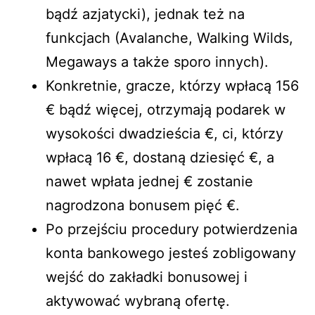
bądź azjatycki), jednak też na
funkcjach (Avalanche, Walking Wilds,
Megaways a także sporo innych).
Konkretnie, gracze, którzy wpłacą 156
€ bądź więcej, otrzymają podarek w
wysokości dwadzieścia €, ci, którzy
wpłacą 16 €, dostaną dziesięć €, a
nawet wpłata jednej € zostanie
nagrodzona bonusem pięć €.
Po przejściu procedury potwierdzenia
konta bankowego jesteś zobligowany
wejść do zakładki bonusowej i
aktywować wybraną ofertę.