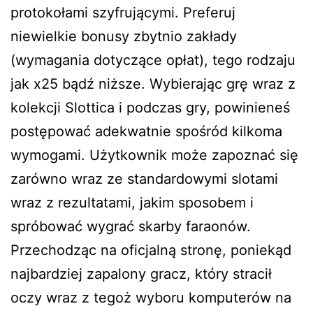
protokołami szyfrującymi. Preferuj
niewielkie bonusy zbytnio zakłady
(wymagania dotyczące opłat), tego rodzaju
jak x25 bądź niższe. Wybierając grę wraz z
kolekcji Slottica i podczas gry, powinieneś
postępować adekwatnie spośród kilkoma
wymogami. Użytkownik może zapoznać się
zarówno wraz ze standardowymi slotami
wraz z rezultatami, jakim sposobem i
spróbować wygrać skarby faraonów.
Przechodząc na oficjalną stronę, poniekąd
najbardziej zapalony gracz, który stracił
oczy wraz z tegoż wyboru komputerów na