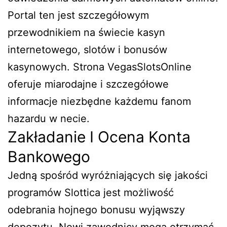
Portal ten jest szczegółowym
przewodnikiem na świecie kasyn
internetowego, slotów i bonusów
kasynowych. Strona VegasSlotsOnline
oferuje miarodajne i szczegółowe
informacje niezbędne każdemu fanom
hazardu w necie.
Zakładanie I Ocena Konta
Bankowego
Jedną spośród wyróżniających się jakości
programów Slottica jest możliwość
odebrania hojnego bonusu wyjąwszy
depozytu. Nowi zawodnicy mogą otrzymać