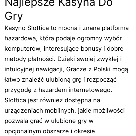
Najlepsze Kasyna Do
Gry
Kasyno Slottica to mocna i znana platforma
hazardowa, która podaje ogromny wybór
komputerów, interesujące bonusy i dobre
metody płatności. Dzięki swojej zwykłej i
intuicyjnej nawigacji, Gracze z Polski mogą
łatwo znaleźć ulubioną grę i rozpocząć
przygodę z hazardem internetowego.
Slottica jest również dostępna na
urządzeniach mobilnych, jakie możliwości
pozwala grać w ulubione gry w
opcjonalnym obszarze i okresie.