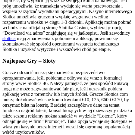
poprosić, by wypłacić ją wraz ze swojego konta bankowego. Ten
próg umożliwia, że transakcja wydaje się warta przetworzenia i
wspiera zarządzać wydatkami operacyjnymi. Kasyno internetowego
Slotica umożliwia graczom wypłatę wygranych według
rozpatrzeniu wniosku w ciągu 1-3 dzionki. Aplikację można pobrać
wchodząc na oficjalną stronę Slottika Casino, wybierając opcję
“Download via adres” znajdującą się w jadłospisu. Jeśli zawodnicy
slottica
mają zmartwienia z pobraniem aplikacji, powinno się
skontaktować się spośród operatorami wsparcia technicznego
Slottika i uzyskać wytyczne i wskazówki chód po etapie.
Najlepsze Gry – Sloty
Gracze odrzucić muszą się martwić o bezpieczeństwo
oprogramowania, jeśli pobieranie odbywa się wraz z formalnej
strony www Slottica 46. Należy pamiętać, że pies spośród kulawą
nogą nie może zagwarantować fair play, jeśli uczestnik pobiera
aplikację wraz z torrentów lub innych źródeł. Gracze Slottica com
muszą doładować własne konto kwotami €10, €25, €60 i €170, by
otrzymać bilet na loterię. Bardziej szczegółowe dane na temat
funduszu nagród loterii, konsol biorących w tej dziewczyny udział a
także sezonu reklamy można znaleźć w wydziale “Loterie”, który
odnajduje się w firm “Promocje”. Taka opcja wydaje się dostępna w
własnym kasynie przez internet i weseli się ogromną popularnością
wśród użytkowników.