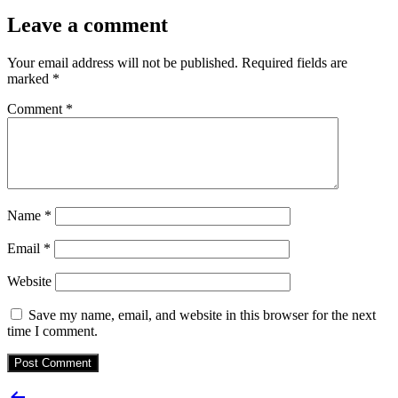
Leave a comment
Your email address will not be published.
Required fields are
marked
*
Comment
*
Name
*
Email
*
Website
Save my name, email, and website in this browser for the next
time I comment.
Post