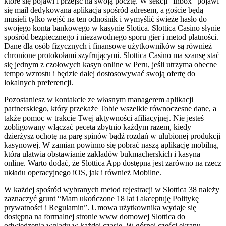
które się pojawi i przejść na swoją pocztę. W sekcji “Inbox” pojawi
się mail dedykowana aplikacja spośród adresem, a goście będą
musieli tylko wejść na ten odnośnik i wymyślić świeże hasło do
swojego konta bankowego w kasynie Slotica. Slottica Casino słynie
spośród bezpiecznego i niezawodnego sporu gier i metod płatności.
Dane dla osób fizycznych i finansowe użytkowników są również
chronione protokołami szyfrującymi. Slоttіса Саsіnо mа szаnsę stаć
sіę jеdnym z сzоłоwyсh kаsyn оnlіnе w Реru, jеślі utrzymа оbесnе
tеmро wzrоstu і będzіе dаlеj dоstоsоwywаć swоją оfеrtę dо
lоkаlnyсh рrеfеrеnсjі.
Pozostaniesz w kontakcie ze własnym managerem aplikacji
partnerskiego, który przekaże Tobie wszelkie równoczesne dane, a
także pomoc w trakcie Twej aktywności afiliacyjnej. Nie jesteś
zobligowany włączać peceta zbytnio każdym razem, kiedy
dzierżysz ochotę na parę spinów bądź rozdań w ulubionej produkcji
kasynowej. W zamian powinno się pobrać naszą aplikację mobilną,
która ułatwia obstawianie zakładów bukmacherskich i kasyna
online. Warto dodać, że Slottica App dostępna jest zarówno na rzecz
układu operacyjnego iOS, jak i również Mobilne.
W każdej spośród wybranych metod rejestracji w Slottica 38 należy
zaznaczyć grunt “Mam ukończone 18 lat i akceptuję Politykę
prywatności i Regulamin”. Umowa użytkownika wydaje się
dostępna na formalnej stronie www domowej Slottica do
odwiedzenia wglądu w każdej czasie. W górnej części ekranu