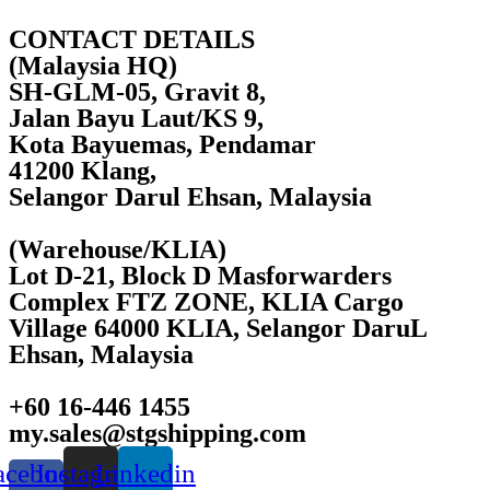
CONTACT DETAILS
(Malaysia HQ)
SH-GLM-05, Gravit 8,
Jalan Bayu Laut/KS 9,
Kota Bayuemas, Pendamar
41200 Klang,
Selangor Darul Ehsan, Malaysia
(Warehouse/KLIA)
Lot D-21, Block D Masforwarders
Complex FTZ ZONE, KLIA Cargo
Village 64000 KLIA, Selangor DaruL
Ehsan, Malaysia
+60 16-446 1455
my.sales@stgshipping.com
acebook-
Instagram
Linkedin