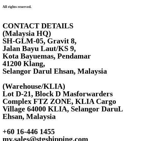
All rights reserved.
CONTACT DETAILS
(Malaysia HQ)
SH-GLM-05, Gravit 8,
Jalan Bayu Laut/KS 9,
Kota Bayuemas, Pendamar
41200 Klang,
Selangor Darul Ehsan, Malaysia
(Warehouse/KLIA)
Lot D-21, Block D Masforwarders
Complex FTZ ZONE, KLIA Cargo
Village 64000 KLIA, Selangor DaruL
Ehsan, Malaysia
+60 16-446 1455
my.sales@stgshipping.com