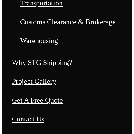
Transportation
Customs Clearance & Brokerage
Warehousing
Why STG Shipping?
Project Gallery
Get A Free Quote
Contact Us