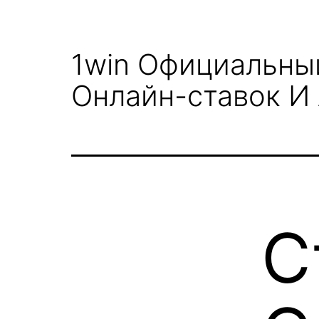
Why
1win Официальны
STG
Онлайн-ставок И
Shipping?
Project
Gallery
С
Get
A