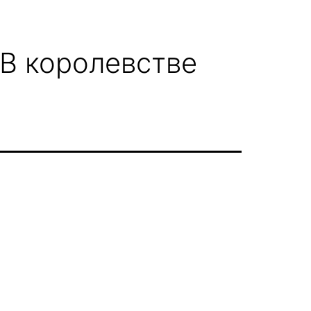
В королевстве