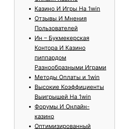
Казино И Игры На 1win
Отзывы И Мнения
Пользователей
Ин – Букмекерская
Контора И Казино
пиппардом
Разнообразными Играми
Методы Оплаты и 1win
Высокие Коэффициенты
Выигрышей На 1win
Форумы И Онлайн-
казино
Оптимизированный