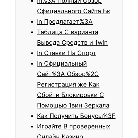
In%3A Полный Обзор
Официального Сайта Бк
In Предлагает%3A
Таблица С варианта
Вывода Средств и 1win
In Ставки На Спорт
In Официальный
Сайт%3A Обзор%2C
Регистрация же Как
Обойти Блокировки С
Помощью 1вин Зеркала
Как Получить Бонусы%3F
Играйте В проверенных
Онлайн Казино