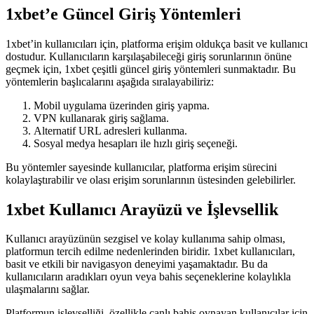
1xbet’e Güncel Giriş Yöntemleri
1xbet’in kullanıcıları için, platforma erişim oldukça basit ve kullanıcı
dostudur. Kullanıcıların karşılaşabileceği giriş sorunlarının önüne
geçmek için, 1xbet çeşitli güncel giriş yöntemleri sunmaktadır. Bu
yöntemlerin başlıcalarını aşağıda sıralayabiliriz:
Mobil uygulama üzerinden giriş yapma.
VPN kullanarak giriş sağlama.
Alternatif URL adresleri kullanma.
Sosyal medya hesapları ile hızlı giriş seçeneği.
Bu yöntemler sayesinde kullanıcılar, platforma erişim sürecini
kolaylaştırabilir ve olası erişim sorunlarının üstesinden gelebilirler.
1xbet Kullanıcı Arayüzü ve İşlevsellik
Kullanıcı arayüzünün sezgisel ve kolay kullanıma sahip olması,
platformun tercih edilme nedenlerinden biridir. 1xbet kullanıcıları,
basit ve etkili bir navigasyon deneyimi yaşamaktadır. Bu da
kullanıcıların aradıkları oyun veya bahis seçeneklerine kolaylıkla
ulaşmalarını sağlar.
Platformun işlevselliği, özellikle canlı bahis oynayan kullanıcılar için