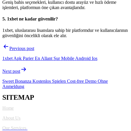
Geniş bahis seçenekleri, kullanıcı dostu arayüz ve hızlı ödeme
işlemleri, platformun öne çıkan avantajlarıdır.
5. 1xbet ne kadar güvenilir?
1xbet, uluslararası lisanslara sahip bir platformdur ve kullanıcılarının
güvenliğini öncelikli olarak ele alır.
Post
Previous post
navigation
1xbet Apk Parier En Allant Sur Mobile Android Ios
Next post
Sweet Bonanza Kostenlos Spielen Cost-free Demo Ohne
Anmeldung
SITEMAP
Home
About Us
Our Services