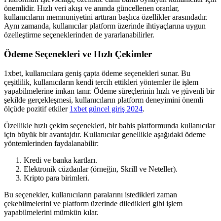
önemlidir. Hızlı veri akışı ve anında güncellenen oranlar,
kullanıcıların memnuniyetini arttıran başlıca özellikler arasındadır.
Aynı zamanda, kullanıcılar platform üzerinde ihtiyaçlarına uygun
özelleştirme seçeneklerinden de yararlanabilirler.
Ödeme Seçenekleri ve Hızlı Çekimler
1xbet, kullanıcılara geniş çapta ödeme seçenekleri sunar. Bu
çeşitlilik, kullanıcıların kendi tercih ettikleri yöntemler ile işlem
yapabilmelerine imkan tanır. Ödeme süreçlerinin hızlı ve güvenli bir
şekilde gerçekleşmesi, kullanıcıların platform deneyimini önemli
ölçüde pozitif etkiler
1xbet güncel giriş 2024
.
Özellikle hızlı çekim seçenekleri, bir bahis platformunda kullanıcılar
için büyük bir avantajdır. Kullanıcılar genellikle aşağıdaki ödeme
yöntemlerinden faydalanabilir:
Kredi ve banka kartları.
Elektronik cüzdanlar (örneğin, Skrill ve Neteller).
Kripto para birimleri.
Bu seçenekler, kullanıcıların paralarını istedikleri zaman
çekebilmelerini ve platform üzerinde diledikleri gibi işlem
yapabilmelerini mümkün kılar.