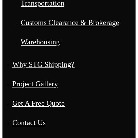
Transportation
Customs Clearance & Brokerage
Warehousing
Why STG Shipping?
Project Gallery
Get A Free Quote
Contact Us