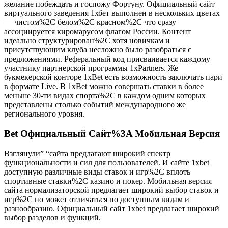
желание побеждать и госпожу Фортуну. Официальный сайт
виртуального заведения 1хбет выполнен в нескольких цветах
— чистом%2C белом%2C красном%2C что сразу
ассоциируется киромарусом флагом России. Контент
идеально структурирован%2C хотя новичкам и
присутствующим клуба несложно было разобраться с
предложениями. Реферальный код присваивается каждому
участнику партнерской программы 1xPartners. Же
букмекерской конторе 1xBet есть возможность заключать пари
в формате Live. В 1xBet можно совершать ставки в более
меньше 30-ти видах спорта%2C в каждом одним которых
представлены столько событий международного же
регионального уровня.
Bet Официальный Сайт%3A Мобильная Версия
Взглянули” “сайта предлагают широкий спектр
функциональности и сил для пользователей. И сайте 1xbet
доступную различные виды ставок и игр%2C вплоть
спортивные ставки%2C казино и покер. Мобильная версия
сайта нормализаторской предлагает широкий выбор ставок и
игр%2C но может отличаться по доступным видам и
разнообразию. Официальный сайт 1xbet предлагает широкий
выбор разделов и функций.