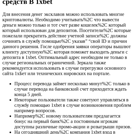
средств В 1xbet
Для внесения денег эксклавов можно использовать многие
криптовалюты. Необходимо учитывать%2C что вывести
деньги можно только и тот счет разве кошелек%2C который
который использован для депозитов. Посетители%2C которые
пожелали прекратить действие учетной записи%2C должны
сочинять в службу помощью%2C указав” “свой ID и причин
данного решения. Госле одобрения заявки операторы вышлют
клиенту доступную%2C которая поможет выходить деньги с
депозита в 1xbet. Оптимальный адрес необходим не только в
случае региональных ограничений. Зеркала также
рекомендуется использовать в случае перегрузки основного
сайта 1хБет или технических нировских на портале.
Процесс перевода займет несколько минут%2C только в
случае перевода на банковский счет приходится ждать
конца 5 дней.
Некоторые пользователи также советуют управляться в
службу помощью 1xbet в случае возникновения проблем
например вопросов.
Например%2C новому пользователям предлагается
бонус на первый банк%2C а постоянным игрокам
доступны различные промо-акции и розыгрыши призов.
На сегодняшний день%2C компания 1xbet вход в