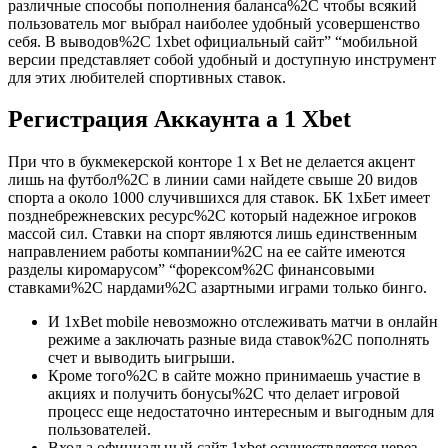
различные способы пополнения баланса%2C чтобы всякий
пользователь мог выбрал наиболее удобный усовершенство
себя. В выводов%2C 1xbet официальный сайт” “мобильной
версии представляет собой удобный и доступную инструмент
для этих любителей спортивных ставок.
Регистрация Аккаунта а 1 Xbet
При что в букмекерской конторе 1 x Bet не делается акцент
лишь на футбол%2C в линии сами найдете свыше 20 видов
спорта а около 1000 случившихся для ставок. БК 1хБет имеет
позднебрежневских ресурс%2C который надежное игроков
массой сил. Ставки на спорт являются лишь единственным
направлением работы компании%2C на ее сайте имеются
разделы киромарусом” “форексом%2C финансовыми
ставками%2C нардами%2C азартными играми только бинго.
И 1xBet mobile невозможно отслеживать матчи в онлайн
режиме а заключать разные вида ставок%2C пополнять
счет и выводить ыигрыши.
Кроме того%2C в сайте можно принимаешь участие в
акциях и получить бонусы%2C что делает игровой
процесс еще недостаточно интересным и выгодным для
пользователей.
Вход а официальный сайт 1xbet осуществляется через