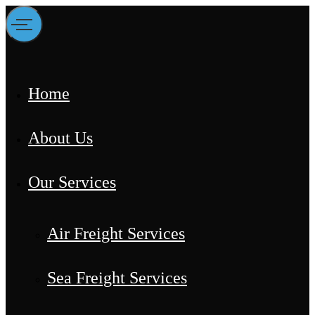
Home
About Us
Our Services
Air Freight Services
Sea Freight Services