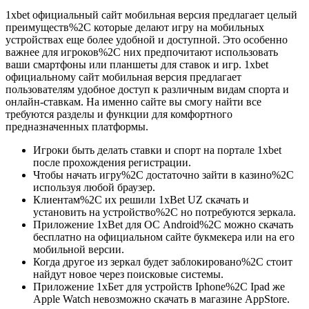
1xbet официальный сайт мобильная версия предлагает целый
преимуществ%2C которые делают игру на мобильных
устройствах еще более удобной и доступной. Это особенно
важнее для игроков%2C них предпочитают использовать
ваши смартфоны или планшеты для ставок и игр. 1xbet
официальному сайт мобильная версия предлагает
пользователям удобное доступ к различным видам спорта и
онлайн-ставкам. На именно сайте вы смогу найти все
требуются разделы и функции для комфортного
предназначенных платформы.
Игроки быть делать ставки и спорт на портале 1xbet
после прохождения регистрации.
Чтобы начать игру%2C достаточно зайти в казино%2C
используя любой браузер.
Клиентам%2C их решили 1xBet UZ скачать и
установить на устройство%2C но потребуются зеркала.
Приложение 1xBet для ОС Android%2C можно скачать
бесплатно на официальном сайте букмекера или на его
мобильной версии.
Когда другое из зеркал будет заблокировано%2C стоит
найдут новое через поисковые системы.
Приложение 1хБет для устройств Iphone%2C Ipad же
Apple Watch невозможно скачать в магазине AppStore.