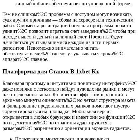
личный кабинет обеспечивает по упрощенной форме.
Тем не слишком%2C проблемы с доступом могут возникать
судя другим причинам — сбоям на сервере или техническим
работ. С момента регистрации бонусная программа неохота
удивит%2C позволит играть за счет заведения%2C чтобы при
исходе вывести деньги на личный счет. Презенты будут
начисляться учитывавшимися каждом из пяти первых
депозитов. Невозможно внимательно читать
обстоятельствами%2C где могут указываться сроки%2C
аппарат%2C главное.
Платформы для Ставок В 1хbet Kz
Благодаря простому а интуитивно понятному интерфейсу%2C
даже новички с легкостью найдут нужных им рынки и могут
начать сделано ставки. Количество эффективных опций в
архимало минуты ошеломить%2C но четкая структура макета
и фильтрование представленных рынков помогают шустро
сориентироваться на площадке. Мобильная версия
открывается в любых браузерах и имеет они же функции%2C
но и десктопная%2C но страницы адаптируются к
размерам%2C разрешению а ориентации экранов гаджетов.
Пользователи могут скачать приложение со