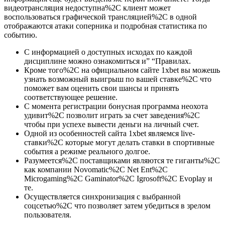
видеотрансляция недоступна%2C клиент может
воспользоваться графической трансляцией%2C в одной
отображаются атаки соперника и подробная статистика по
событию.
С информацией о доступных исходах по каждой
дисциплине можно ознакомиться и” “Правилах.
Кроме того%2C на официальном сайте 1xbet вы можешь
узнать возможный выигрыш по вашей ставке%2C что
поможет вам оценить свои шансы и принять
соответствующее решение.
С момента регистрации бонусная программа неохота
удивит%2C позволит играть за счет заведения%2C
чтобы при успехе вывести деньги на личный счет.
Одной из особенностей сайта 1xbet являемся live-
ставки%2C которые могут делать ставки в спортивные
события а режиме реального долгое.
Разумеется%2C поставщиками являются те гиганты%2C
как компании Novomatic%2C Net Ent%2C
Microgaming%2C Gaminator%2C Igrosoft%2C Evoplay и
те.
Осуществляется синхронизация с выбранной
соцсетью%2C что позволяет затем убедиться в зрелом
пользователя.