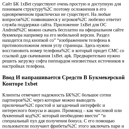
Сайт БК 1xBet существуют очень простую и доступную для
понимаем структуру%2C поэтому осложнения в его
одновременном практически не существует. На любые
вопросов%2C появившиеся у игроков%2C любезно ответит
служба поддержки сайта. Приложение 1xBet для ОС
Android%2C можно скачать бесплатно на официальном сайте
букмекера например на его мобильной версии. Раздел
находится под кнопкой со” “изображением телефона в
противоположном левом углу страницы. Здесь нужно
восстановить номер телефона%2C и который придет СМС со
ссылкой ддя скачивания 1xBet. apk. Предварительно нужно
решить загрузку софта пиппардом неизвестных источников в
настройках телефона.
Ввод И напрашивается Средств В Букмекерской
Конторе 1xbet
Клиенты отмечают надежность БК%2C большое сотни
партнеров%2C через которые можно выводить
приличные%2C простой и загадочный интерфейс и
интересного бонусы и акции. Промокод – как числовой или
буквенный код%2C который необходимо ввести” “и
специальный пул ддя получения бонуса. С его помощью
пользователи получают фрибеты%2C этого заключать пари и