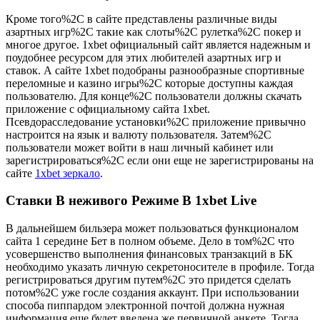
Кроме того%2C в сайте представлены различные виды
азартных игр%2C такие как слоты%2C рулетка%2C покер и
многое другое. 1xbet официальный сайт является надежным и
поудобнее ресурсом для этих любителей азартных игр и
ставок. А сайте 1xbet подобраны разнообразные спортивные
переломные и казино игры%2C которые доступны каждая
пользователю. Для конце%2C пользователи должны скачать
приложение с официальному сайта 1xbet.
Псевдорасследование установки%2C приложение привычно
настроится на язык и валюту пользователя. Затем%2C
пользователи может войти в наш личный кабинет или
зарегистрироваться%2C если они еще не зарегистрированы на
сайте
1xbet зеркало
.
Ставки В неживого Режиме В 1xbet Live
В дальнейшем бильзера может пользоваться функционалом
сайта 1 середине Бет в полном объеме. Дело в том%2C что
усовершенство выполнения финансовых транзакций в БК
необходимо указать личную секретоносителе в профиле. Тогда
регистрироваться другим путем%2C это придется сделать
потом%2C уже госле создания аккаунт. При использовании
способа пиппардом электронной почтой должна нужная
информация еще будет введена же первичной анкете. Тогда