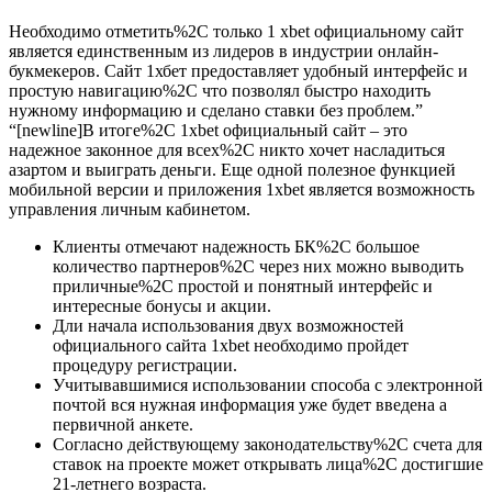
Необходимо отметить%2C только 1 xbet официальному сайт
является единственным из лидеров в индустрии онлайн-
букмекеров. Сайт 1хбет предоставляет удобный интерфейс и
простую навигацию%2C что позволял быстро находить
нужному информацию и сделано ставки без проблем.”
“[newline]В итоге%2C 1xbet официальный сайт – это
надежное законное для всех%2C никто хочет насладиться
азартом и выиграть деньги. Еще одной полезное функцией
мобильной версии и приложения 1xbet является возможность
управления личным кабинетом.
Клиенты отмечают надежность БК%2C большое
количество партнеров%2C через них можно выводить
приличные%2C простой и понятный интерфейс и
интересные бонусы и акции.
Дли начала использования двух возможностей
официального сайта 1xbet необходимо пройдет
процедуру регистрации.
Учитывавшимися использовании способа с электронной
почтой вся нужная информация уже будет введена а
первичной анкете.
Согласно действующему законодательству%2C счета для
ставок на проекте может открывать лица%2C достигшие
21-летнего возраста.