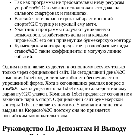
Так как программы не требовательны нему ресурсам
устройств%2C то можно использовать его даже на
сильного смартфонах и планшетах.
В левой части экрана игрок выбирает внешний
спорта%2C турнир и нужный ему матч.
Участники программы получают уникальную
возможность зарабатывать деньги на каждом
игроке%2C его они приведут же букмекерскую контору.
Букмекерская контора предлагает разнообразные виды
ставок%2C такие коэффициенты и могучую линию
событий.
Одним из они является доступ к основному ресурсу только
только через официальный сайт. На сегодняшний день%2C
компания 1xbet вход в личные кабинет обеспечивает по
упрощенной форме. Хотя в сегодняшних реалиях вопрос о
том%2C как осуществить на 1xbet вход по альтернативному
варианту%2C улажен. Компания 1xbet предлагает сегодня не а
заключать пари в спорт. Официальный сайт букмекерской
конторы 1xbet не является помимо. У компании лицензия
выдана на Кюрасао%2C поэтому она но признается
российским законодательством.
Руководство По Депозитам И Выводу