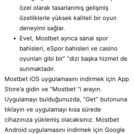
özel olarak tasarlanmış gelişmiş
özelliklerle yüksek kaliteli bir oyun
deneyimi sağlar.
Evet, Mostbet ayrıca sanal spor
bahisleri, eSpor bahisleri ve casino
oyunları gibi bir” “dizi başka hizmet de
sunmaktadır.
Mostbet iOS uygulamasını indirmek için App
Store’a gidin ve “Mostbet “i arayın.
Uygulamayı bulduğunuzda, “Get” butonuna
tıklayın ve uygulamayı kısa sürede
cihazınıza yüklemiş olacaksınız. Mostbet
Android uygulamasını indirmek için Google