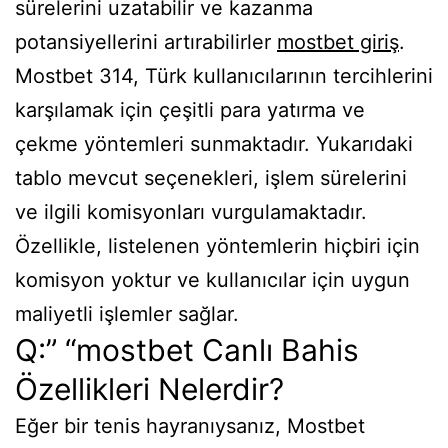
sürelerini uzatabilir ve kazanma
potansiyellerini artırabilirler
mostbet giriş
.
Mostbet 314, Türk kullanıcılarının tercihlerini
karşılamak için çeşitli para yatırma ve
çekme yöntemleri sunmaktadır. Yukarıdaki
tablo mevcut seçenekleri, işlem sürelerini
ve ilgili komisyonları vurgulamaktadır.
Özellikle, listelenen yöntemlerin hiçbiri için
komisyon yoktur ve kullanıcılar için uygun
maliyetli işlemler sağlar.
Q:” “mostbet Canlı Bahis
Özellikleri Nelerdir?
Eğer bir tenis hayranıysanız, Mostbet