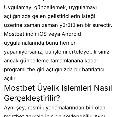
Uygulamayı güncellemek, uygulamayı
açtığınızda gelen geliştiricilerin isteği
üzerine zaman zaman yürütülen bir süreçtir.
Mostbet indir iOS veya Android
uygulamalarında bunu hemen
yapamıyorsanız, bu işlemi erteleyebilirsiniz
ancak güncelleme tamamlanana kadar
programı the girl açtığınızda bir hatırlatıcı
açılır.
Mostbet Üyelik Işlemleri Nasıl
Gerçekleştirilir?
Aynı şey, resmi uyarlamalarından biri olan
mostbet zerkalo için de söylenebilir. Aynı