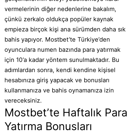
vermelerinin diğer nedenlerine bakalım,
çünkü zerkalo oldukça popüler kaynak
empieza birçok kişi ana sürümden daha sık
bahis yapıyor. Mostbet’te Türkiye’den
oyunculara numen bazında para yatırmak
için 10’a kadar yöntem sunulmaktadır. Bu
adımlardan sonra, kendi kendine kişisel
hesabınıza giriş yapacak ve bonusları
kullanmanıza ve bahis oynamanıza izin
vereceksiniz.
Mostbet’te Haftalık Para
Yatırma Bonusları