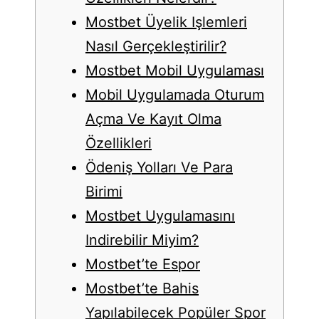
Mostbet Üyelik Işlemleri
Nasıl Gerçekleştirilir?
Mostbet Mobil Uygulaması
Mobil Uygulamada Oturum
Açma Ve Kayıt Olma
Özellikleri
Ödeniş Yolları Ve Para
Birimi
Mostbet Uygulamasını
Indirebilir Miyim?
Mostbet’te Espor
Mostbet’te Bahis
Yapılabilecek Popüler Spor