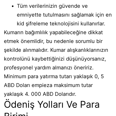
Tüm verilerinizin güvende ve
emniyette tutulmasını sağlamak için en
kid şifreleme teknolojisini kullanırlar.
Kumarın bağımlılık yapabileceğine dikkat
etmek önemlidir, bu nedenle sorumlu bir
şekilde alınmalıdır. Kumar alışkanlıklarınızın
kontrolünü kaybettiğinizi düşünüyorsanız,
profesyonel yardım almanızı öneririz.
Minimum para yatırma tutarı yaklaşık 0, 5
ABD Doları empieza maksimum tutar
yaklaşık 4. 000 ABD Dolarıdır.
Ödeniş Yolları Ve Para