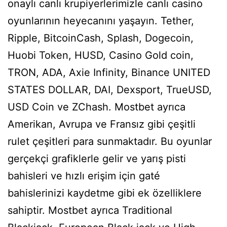
onaylı canlı krupiyerlerimizle canlı casino
oyunlarının heyecanını yaşayın. Tether,
Ripple, BitcoinCash, Splash, Dogecoin,
Huobi Token, HUSD, Casino Gold coin,
TRON, ADA, Axie Infinity, Binance UNITED
STATES DOLLAR, DAI, Dexsport, TrueUSD,
USD Coin ve ZChash. Mostbet ayrıca
Amerikan, Avrupa ve Fransız gibi çeşitli
rulet çeşitleri para sunmaktadır. Bu oyunlar
gerçekçi grafiklerle gelir ve yarış pisti
bahisleri ve hızlı erişim için gaté
bahislerinizi kaydetme gibi ek özelliklere
sahiptir. Mostbet ayrıca Traditional