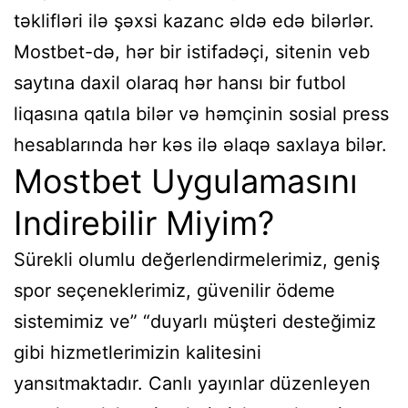
təklifləri ilə şəxsi kazanc əldə edə bilərlər.
Mostbet-də, hər bir istifadəçi, sitenin veb
saytına daxil olaraq hər hansı bir futbol
liqasına qatıla bilər və həmçinin sosial press
hesablarında hər kəs ilə əlaqə saxlaya bilər.
Mostbet Uygulamasını
Indirebilir Miyim?
Sürekli olumlu değerlendirmelerimiz, geniş
spor seçeneklerimiz, güvenilir ödeme
sistemimiz ve” “duyarlı müşteri desteğimiz
gibi hizmetlerimizin kalitesini
yansıtmaktadır. Canlı yayınlar düzenleyen