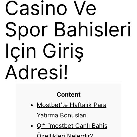
Casino Ve
Quote
Spor Bahisleri
Contact
Us
Için Giriş
Adresi!
Content
Mostbet’te Haftalık Para
Yatırma Bonusları
Q:” “mostbet Canlı Bahis
Özellikleri Nelerdir?