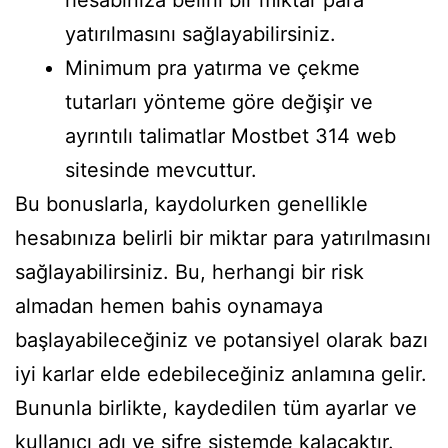
yatırılmasını sağlayabilirsiniz.
Minimum pra yatırma ve çekme
tutarları yönteme göre değişir ve
ayrıntılı talimatlar Mostbet 314 web
sitesinde mevcuttur.
Bu bonuslarla, kaydolurken genellikle
hesabınıza belirli bir miktar para yatırılmasını
sağlayabilirsiniz. Bu, herhangi bir risk
almadan hemen bahis oynamaya
başlayabileceğiniz ve potansiyel olarak bazı
iyi karlar elde edebileceğiniz anlamına gelir.
Bununla birlikte, kaydedilen tüm ayarlar ve
kullanıcı adı ve şifre sistemde kalacaktır.