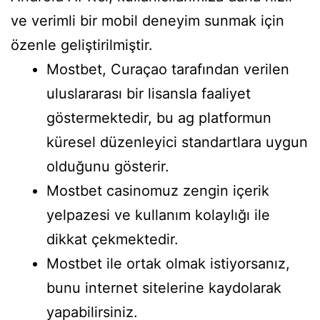
ve verimli bir mobil deneyim sunmak için
özenle geliştirilmiştir.
Mostbet, Curaçao tarafından verilen
uluslararası bir lisansla faaliyet
göstermektedir, bu ag platformun
küresel düzenleyici standartlara uygun
olduğunu gösterir.
Mostbet casinomuz zengin içerik
yelpazesi ve kullanım kolaylığı ile
dikkat çekmektedir.
Mostbet ile ortak olmak istiyorsanız,
bunu internet sitelerine kaydolarak
yapabilirsiniz.