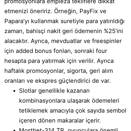
promosyonlara empieza tekliflere dikkat
etmenizi öneririz. Örneğin, PayFix ve
Papara’yı kullanmak suretiyle para yatırıldığı
zaman, bahisçi nakit geri ödemenin %25’ini
alacaktır. Ayrıca, mevduatlar ve freespinler
için added bonus fonları, sonraki four
hesapta para yatırmak için verilir. Ayrıca
haftalık promosyonlar, sigorta, geri alım
oranları ve ekspres güçlendirici de var.
Slotlar genellikle kazanan
kombinasyonlara ulaşarak ödemeleri
tetiklemek amacıyla çok sayıda sembol
içeren dönen makaralar içerir.
Mostbet-314 TR, oyunculara önemli