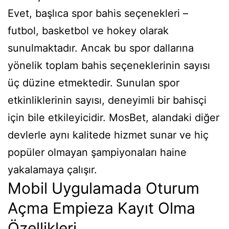
Evet, başlıca spor bahis seçenekleri –
futbol, basketbol ve hokey olarak
sunulmaktadır. Ancak bu spor dallarına
yönelik toplam bahis seçeneklerinin sayısı
üç düzine etmektedir. Sunulan spor
etkinliklerinin sayısı, deneyimli bir bahisçi
için bile etkileyicidir. MosBet, alandaki diğer
devlerle aynı kalitede hizmet sunar ve hiç
popüler olmayan şampiyonaları haine
yakalamaya çalışır.
Mobil Uygulamada Oturum
Açma Empieza Kayıt Olma
Özellikleri