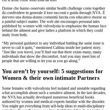
Donne che hanno osservato similar health challenge come together
da condividere in generale il loro racconti e guida through NVA. È
davvero una donna-donna comunità farcita con educativo risorse su
a painful subject matter. The web site encourages personal tales
published by women with vulvodynia to emphasize the human face
behind the ailment and give ladies a platform in which they could
study from both.
“My personal guidance to any individual battling the same issue is
never to call it quits,” mentioned Callista inside her patient story.
“Just like you travel, you’ll find out that there exists many, many
individuals that show the discomfort. And you may meet lots of
people that are willing to let you as you go along.”
You aren’t by yourself: 5 suggestions for
Women & their own intimate Partners
Some females with vulvodynia feel isolated and unstable regarding
what accomplish about such a sensitive ailment. In the last decades,
the NVA has actually developed numerous beneficial books
authored by women and medical experts familiar with the disorder.
You might get everything from self-help ideas to multi-disciplinary