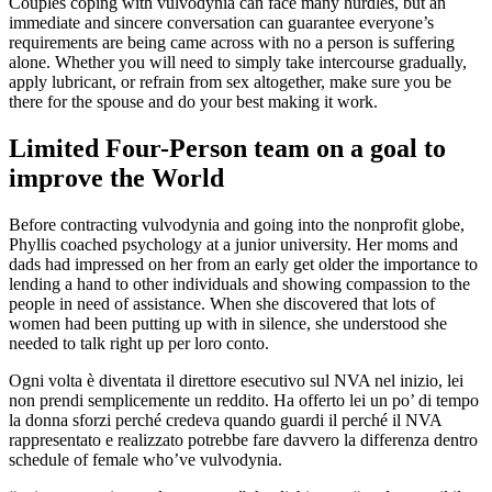
Couples coping with vulvodynia can face many hurdles, but an
immediate and sincere conversation can guarantee everyone’s
requirements are being came across with no a person is suffering
alone. Whether you will need to simply take intercourse gradually,
apply lubricant, or refrain from sex altogether, make sure you be
there for the spouse and do your best making it work.
Limited Four-Person team on a goal to
improve the World
Before contracting vulvodynia and going into the nonprofit globe,
Phyllis coached psychology at a junior university. Her moms and
dads had impressed on her from an early get older the importance to
lending a hand to other individuals and showing compassion to the
people in need of assistance. When she discovered that lots of
women had been putting up with in silence, she understood she
needed to talk right up per loro conto.
Ogni volta è diventata il direttore esecutivo sul NVA nel inizio, lei
non prendi semplicemente un reddito. Ha offerto lei un po’ di tempo
la donna sforzi perché credeva quando guardi il perché il NVA
rappresentato e realizzato potrebbe fare davvero la differenza dentro
schedule of female who’ve vulvodynia.