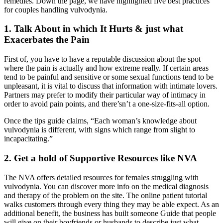
remedies. Down the page, we have highlighted five best practices
for couples handling vulvodynia.
1. Talk About in which It Hurts & just what
Exacerbates the Pain
First of, you have to have a reputable discussion about the spot
where the pain is actually and how extreme really. If certain areas
tend to be painful and sensitive or some sexual functions tend to be
unpleasant, it is vital to discuss that information with intimate lovers.
Partners may prefer to modify their particular way of intimacy in
order to avoid pain points, and there’sn’t a one-size-fits-all option.
Once the tips guide claims, “Each woman’s knowledge about
vulvodynia is different, with signs which range from slight to
incapacitating.”
2. Get a hold of Supportive Resources like NVA
The NVA offers detailed resources for females struggling with
vulvodynia. You can discover more info on the medical diagnosis
and therapy of the problem on the site. The online patient tutorial
walks customers through every thing they may be able expect. As an
additional benefit, the business has built someone Guide that people
will give on their boyfriends or husbands to describe just what