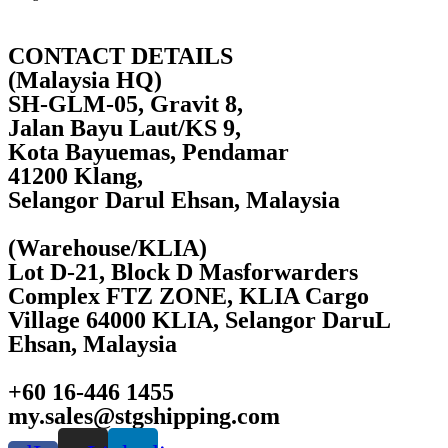
CONTACT DETAILS
(Malaysia HQ)
SH-GLM-05, Gravit 8,
Jalan Bayu Laut/KS 9,
Kota Bayuemas, Pendamar
41200 Klang,
Selangor Darul Ehsan, Malaysia
(Warehouse/KLIA)
Lot D-21, Block D Masforwarders
Complex FTZ ZONE, KLIA Cargo
Village 64000 KLIA, Selangor DaruL
Ehsan, Malaysia
+60 16-446 1455
my.sales@stgshipping.com