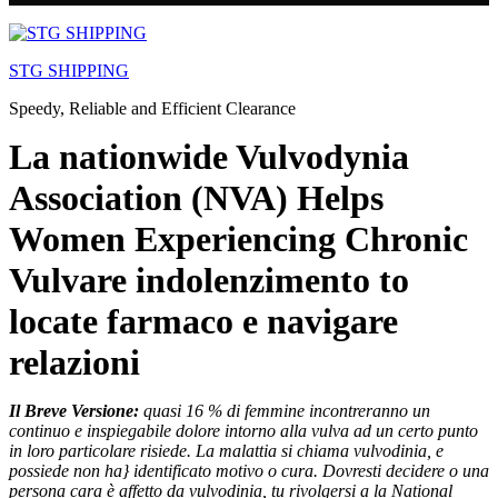
Skip
to
STG SHIPPING
content
Speedy, Reliable and Efficient Clearance
La nationwide Vulvodynia
Association (NVA) Helps
Women Experiencing Chronic
Vulvare indolenzimento to
locate farmaco e navigare
relazioni
Il Breve Versione:
quasi 16 % di femmine incontreranno un
continuo e inspiegabile dolore intorno alla vulva ad un certo punto
in loro particolare risiede. La malattia si chiama vulvodinia, e
possiede non ha} identificato motivo o cura. Dovresti decidere o una
persona cara è affetto da vulvodinia, tu rivolgersi a la National