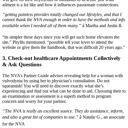
ailment is a lot like and how it influences passionate connections.
“getting painless provides totally changed our lifestyles, and that I
cannot thank the NVA enough in order to have the methods and info
available when I needed all of them many.”
â Martha and Justin R.
“its simpler these days since you will get such home elevators the
site,” Phyllis mentioned. “possible tell your lover to attend the
website or give them the handbook, that was difficult 20 years ago.”
3. Check-out healthcare Appointments Collectively
& Ask Questions
The NVA’s Partner Guide advises revealing help for a woman with
vulvodynia by using her to physician’s consultation. Do not
squeamish! You will need to discover exactly what she’s
experiencing and find out what can be done to aid. Choosing their to
an examination or assessment is a superb method to program
concern and worry for your partner.
“The NVA is really an excellent source. They do assistance, inform,
and also a great list of companies to use.”
â Natalie G., an associate
for the NVA