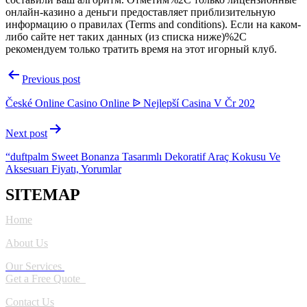
онлайн-казино а деньги предоставляет приблизительную
информацию о правилах (Terms and conditions). Если на каком-
либо сайте нет таких данных (из списка ниже)%2C
рекомендуем только тратить время на этот игорный клуб.
Post
Previous post
navigation
České Online Casino Online ᐉ Nejlepší Casina V Čr 202
Next post
“duftpalm Sweet Bonanza Tasarımlı Dekoratif Araç Kokusu Ve
Aksesuarı Fiyatı, Yorumlar
SITEMAP
Home
About Us
Our Services
Get a Free Quote
Contact Us