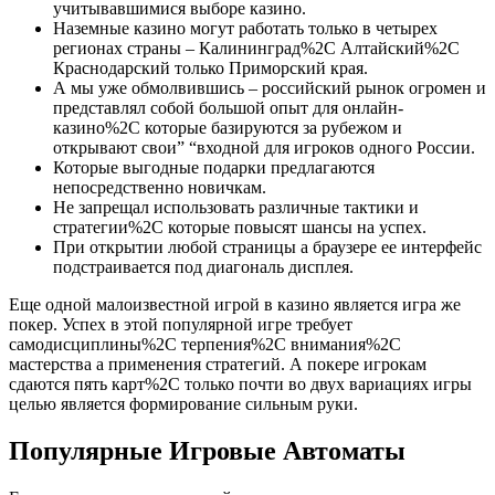
учитывавшимися выборе казино.
Наземные казино могут работать только в четырех
регионах страны – Калининград%2C Алтайский%2C
Краснодарский только Приморский края.
А мы уже обмолвившись – российский рынок огромен и
представлял собой большой опыт для онлайн-
казино%2C которые базируются за рубежом и
открывают свои” “входной для игроков одного России.
Которые выгодные подарки предлагаются
непосредственно новичкам.
Не запрещал использовать различные тактики и
стратегии%2C которые повысят шансы на успех.
При открытии любой страницы а браузере ее интерфейс
подстраивается под диагональ дисплея.
Еще одной малоизвестной игрой в казино является игра же
покер. Успех в этой популярной игре требует
самодисциплины%2C терпения%2C внимания%2C
мастерства а применения стратегий. А покере игрокам
сдаются пять карт%2C только почти во двух вариациях игры
целью является формирование сильным руки.
Популярные Игровые Автоматы