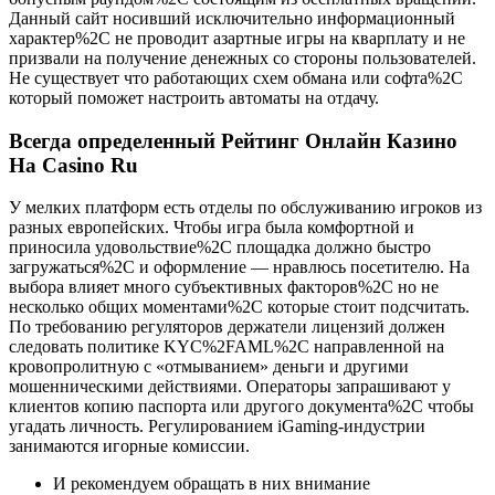
Данный сайт носивший исключительно информационный
характер%2C не проводит азартные игры на кварплату и не
призвали на получение денежных со стороны пользователей.
Не существует что работающих схем обмана или софта%2C
который поможет настроить автоматы на отдачу.
Всегда определенный Рейтинг Онлайн Казино
На Casino Ru
У мелких платформ есть отделы по обслуживанию игроков из
разных европейских. Чтобы игра была комфортной и
приносила удовольствие%2C площадка должно быстро
загружаться%2C и оформление — нравлюсь посетителю. На
выбора влияет много субъективных факторов%2C но не
несколько общих моментами%2C которые стоит подсчитать.
По требованию регуляторов держатели лицензий должен
следовать политике KYC%2FAML%2C направленной на
кровопролитную с «отмыванием» деньги и другими
мошенническими действиями. Операторы запрашивают у
клиентов копию паспорта или другого документа%2C чтобы
угадать личность. Регулированием iGaming-индустрии
занимаются игорные комиссии.
И рекомендуем обращать в них внимание