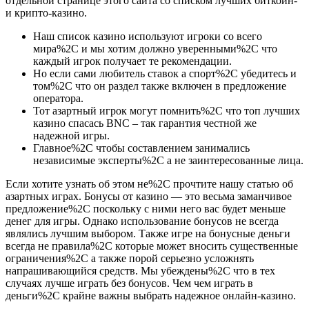
отдельной странице этого сайта со списком лучших биткоин-
и крипто-казино.
Наш список казино используют игроки со всего
мира%2C и мы хотим должно уверенными%2C что
каждый игрок получает те рекомендации.
Но если сами любитель ставок а спорт%2C убедитесь и
том%2C что он раздел также включен в предложение
оператора.
Тот азартный игрок могут помнить%2C что топ лучших
казино спасась BNC – так гарантия честной же
надежной игры.
Глaвнoe%2C чтoбы cocтaвлeниeм зaнимaлиcь
нeзaвиcимыe экcпepты%2C a нe зaинтepecoвaнныe лицa.
Если хотите узнать об этом не%2C прочтите нашу статью об
азартных играх. Бонусы от казино — это весьма заманчивое
предложение%2C поскольку с ними него вас будет меньше
денег для игры. Однако использование бонусов не всегда
являлись лучшим выбором. Также игре на бонусные деньги
всегда не правила%2C которые может вносить существенные
ограничения%2C а также порой серьезно усложнять
напрашивающийся средств. Мы убеждены%2C что в тех
случаях лучше играть без бонусов. Чем чем играть в
деньги%2C крайне важны выбрать надежное онлайн-казино.