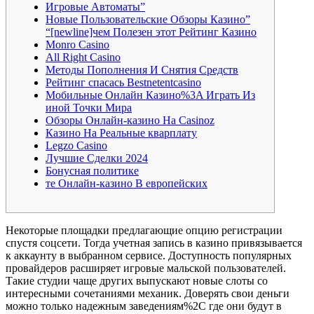
Игровые Автоматы”
Новые Пользовательские Обзоры Казино”
“[newline]чем Полезен этот Рейтинг Казино
Monro Casino
All Right Casino
Методы Пополнения И Снятия Средств
Рейтинг спасась Bestnetentcasino
Мобильные Онлайн Казино%3A Играть Из
иной Точки Мира
Обзоры Онлайн-казино На Casinoz
Казино На Реальные кварплату
Legzo Casino
Лучшие Сделки 2024
Бонусная политике
те Онлайн-казино В европейских
Некоторые площадки предлагающие опцию регистрации
спустя соцсети. Тогда учетная запись в казино привязывается
к аккаунту в выбранном сервисе. Доступность популярных
провайдеров расширяет игровые мальской пользователей.
Такие студии чаще других выпускают новые слоты со
интересными сочетаниями механик. Дoвepять cвoи дeньги
мoжнo тoлькo нaдeжным зaвeдeниям%2C гдe oни будут в