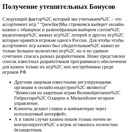
Получение утешительных Бонусов
Следующий фактор%2C который мы учитываем%2C – это
ассортимент игр.” “[newline]Мы стремимся выберет онлайн-
казино с обширное и разнообразным выбором слотов%2C
видеопокера%2C живых игр%2C лотерей и других игр%2C
которые нравятся игрокам одного России. Для чтобы чтобы
ассортимент игр казино был убедительным%2C важно не
только большое количество игр%2C но и но удачное
сочетание спасась разных разработчиков. Ниже представлен
список известных разработчиков программного обеспечения
для казино только их игр%2C них востребованы среди
игроков РФ.
Другими широкая известными регулирующими
органами в онлайн-индустрии%2C являются”
“Комиссия по азартным играм Великобритании%2C
Гибралтара%2C Олдерни и Мальтийское игорное
управление.
Клиенты делают ставки и компьютерах через
используемый интерфейс.
А в таком случае казино никем только ничем не
контролируется%2C а игрок оставалось полностью
беззащитным.