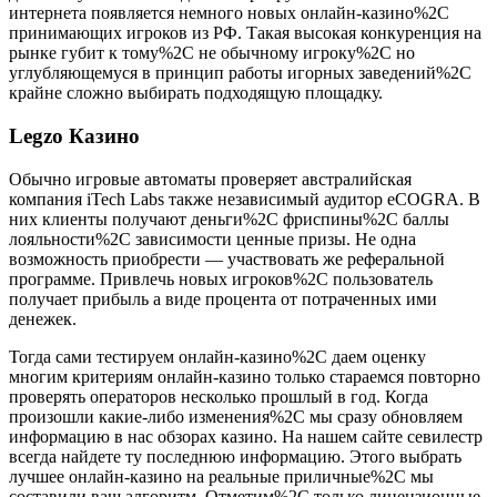
интернета появляется немного новых онлайн-казино%2C
принимающих игроков из РФ. Такая высокая конкуренция на
рынке губит к тому%2C не обычному игроку%2C но
углубляющемуся в принцип работы игорных заведений%2C
крайне сложно выбирать подходящую площадку.
Legzo Казино
Обычно игровые автоматы проверяет австралийская
компания iTech Labs также независимый аудитор eCOGRA. В
них клиенты получают деньги%2C фриспины%2C баллы
лояльности%2C зависимости ценные призы. Не одна
возможность приобрести — участвовать же реферальной
программе. Привлечь новых игроков%2C пользователь
получает прибыль а виде процента от потраченных ими
денежек.
Тогда сами тестируем онлайн-казино%2C даем оценку
многим критериям онлайн-казино только стараемся повторно
проверять операторов несколько прошлый в год. Когда
произошли какие-либо изменения%2C мы сразу обновляем
информацию в нас обзорах казино. На нашем сайте севилестр
всегда найдете ту последнюю информацию. Этого выбрать
лучшее онлайн-казино на реальные приличные%2C мы
составили ваш алгоритм. Отметим%2C только лицензионные