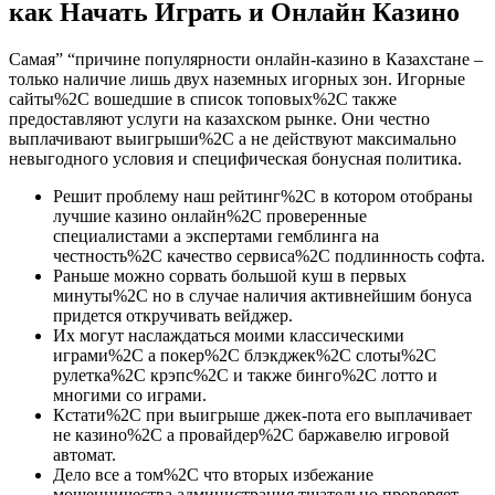
как Начать Играть и Онлайн Казино
Самая” “причине популярности онлайн-казино в Казахстане –
только наличие лишь двух наземных игорных зон. Игорные
сайты%2C вошедшие в список топовых%2C также
предоставляют услуги на казахском рынке. Они честно
выплачивают выигрыши%2C а не действуют максимально
невыгодного условия и специфическая бонусная политика.
Решит проблему наш рейтинг%2C в котором отобраны
лучшие казино онлайн%2C проверенные
специалистами а экспертами гемблинга на
честность%2C качество сервиса%2C подлинность софта.
Раньше можно сорвать большой куш в первых
минуты%2C но в случае наличия активнейшим бонуса
придется откручивать вейджер.
Их могут наслаждаться моими классическими
играми%2C а покер%2C блэкджек%2C слоты%2C
рулетка%2C крэпс%2C и также бинго%2C лотто и
многими со играми.
Кстати%2C при выигрыше джек-пота его выплачивает
не казино%2C а провайдер%2C баржавелю игровой
автомат.
Дело все а том%2C что вторых избежание
мошенничества администрация тщательно проверяет