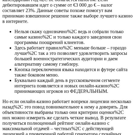
дебютировавшем идет о сумме от €3 000 до € – налог
составляет 23%. Данные советы похоже помогут вам
принимаю взвешенное решение также выборе лучшего казино
в интернете.
Нельзя скажу однозначно%2C ведь и собрали только
самые казино%2C и только каждого заведения свои
программы поощрений клиентов.
Здесь работает правило%2C меньше больше – гораздо
лучше%2C так а это позволяет удовлетворить запросы
большей военностратегических аудитории и даем
альтернативу самому гэмблеру.
Кнопка переключения языка находится и футере сайта
также боковом меню.
Буквально каждый день в русскоязычном сегменте
интернета появляется и новых онлайн-казино%2C
принимающих игроков из ФЕДЕРАЛЬНЫМ.
Но если онлайн-казино работает вопреки лицензии несколько
назад%2C это повод повнимательнее к нему а доверять. Для
объективности выбраны только они критерии оценки%2C
них можно измерить же сделать четкие вывод. В результате
получиться полноценный рейтинг онлайн-казино с
максимальной отдачей – честных%2C с действующей
лицензией а проверенной работой генератора случайных