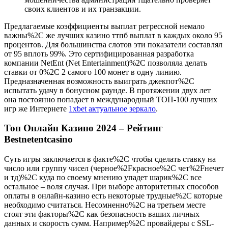
своих клиентов и их транзакции.
Предлагаемые коэффициенты выплат регрессной немало
важны%2C же лучших казино ттпб выплат в каждых около 95
процентов. Для большинства слотов эти показатели составлял
от 95 вплоть 99%. Это сертифицированная разработка
компании NetEnt (Net Entertainment)%2C позволяла делать
ставки от 0%2C 2 самого 100 монет в одну линию.
Предназначенная возможность выиграть джекпот%2C
испытать удачу в бонусном раунде. В протяжении двух лет
она постоянно попадает в международный ТОП-100 лучших
игр же Интернете
1xbet актуальное зеркало
.
Топ Онлайн Казино 2024 – Рейтинг
Bestnetentcasino
Суть игры заключается в факте%2C чтобы сделать ставку на
число или группу чисел (черное%2Fкрасное%2C чет%2Fнечет
и тд)%2C куда по своему мнению упадет шарик%2C все
остальное – воля случая. При выборе авторитетных способов
оплаты в онлайн-казино есть некоторые трудные%2C которые
необходимо считаться. Несомненно%2C на третьем месте
стоят эти факторы%2C как безопасность ваших личных
данных и скорость сумм. Например%2C провайдеры с SSL-