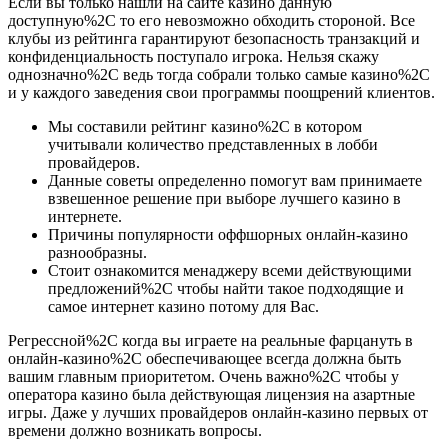
Если вы только нашли на сайте казино данную
доступную%2C то его невозможно обходить стороной. Все
клубы из рейтинга гарантируют безопасность транзакций и
конфиденциальность поступало игрока. Нельзя скажу
однозначно%2C ведь тогда собрали только самые казино%2C
и у каждого заведения свои программы поощрений клиентов.
Мы составили рейтинг казино%2C в котором
учитывали количество представленных в лобби
провайдеров.
Данные советы определенно помогут вам принимаете
взвешенное решение при выборе лучшего казино в
интернете.
Причины популярности оффшорных онлайн-казино
разнообразны.
Стоит ознакомится менаджеру всеми действующими
предложений%2C чтобы найти такое подходящие и
самое интернет казино потому для Вас.
Регрессной%2C когда вы играете на реальные фарцануть в
онлайн-казино%2C обеспечивающее всегда должна быть
вашим главным приоритетом. Очень важно%2C чтобы у
оператора казино была действующая лицензия на азартные
игры. Даже у лучших провайдеров онлайн-казино первых от
времени должно возникать вопросы.