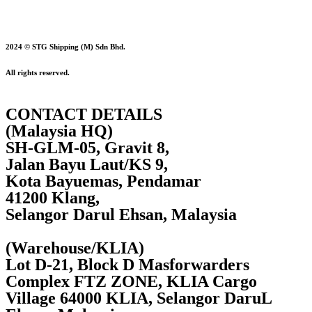
2024 © STG Shipping (M) Sdn Bhd.
All rights reserved.
CONTACT DETAILS
(Malaysia HQ)
SH-GLM-05, Gravit 8,
Jalan Bayu Laut/KS 9,
Kota Bayuemas, Pendamar
41200 Klang,
Selangor Darul Ehsan, Malaysia
(Warehouse/KLIA)
Lot D-21, Block D Masforwarders
Complex FTZ ZONE, KLIA Cargo
Village 64000 KLIA, Selangor DaruL