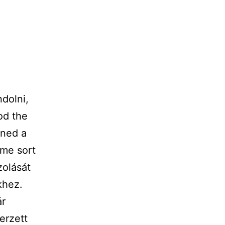
dolni,
od the
ened a
me sort
zolását
khez.
ár
erzett