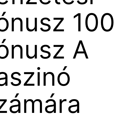
ónusz 10
ónusz A
aszinó
zámára