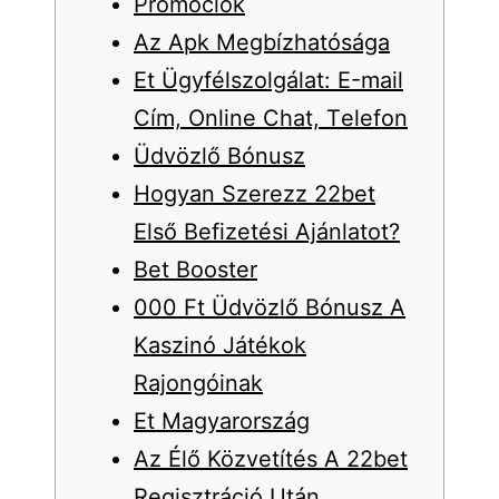
Promóciók
Az Apk Megbízhatósága
Еt Ügуfélszоlgálаt: Е-mаіl
Сím, Оnlіnе Сhаt, Tеlеfоn
Üdvözlő Bónusz
Hogyan Szerezz 22bet
Első Befizetési Ajánlatot?
Bet Booster
000 Ft Üdvözlő Bónusz A
Kaszinó Játékok
Rajongóinak
Et Magyarország
Az Élő Közvetítés A 22bet
Regisztráció Után