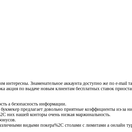
м интересны. Знаменательное аккаунта доступно же по e-mail т
Пока акция по выдаче новым клиентам бесплатных ставок приост
сть а безопасность информации.
укмекер предлагает довольно приятные коэффициенты из-за ни
2C них нашей конторы очень низкая маржинальность.
бонусов.
различными видыми покера%2C столами с лимитами а онлайн тур