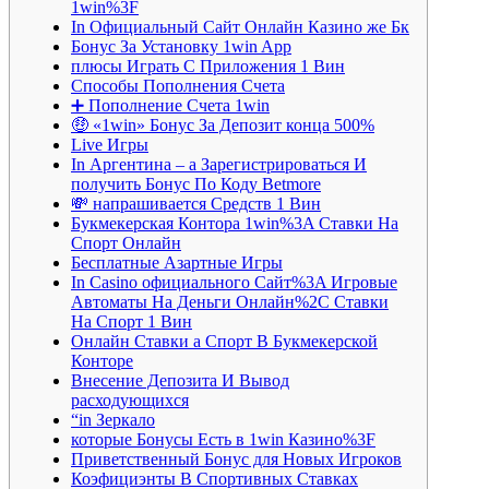
1win%3F
In Официальный Сайт Онлайн Казино же Бк
Бонус За Установку 1win App
плюсы Играть С Приложения 1 Вин
Способы Пополнения Счета
➕ Пополнение Счета 1win
🤑 «1win» Бонус За Депозит конца 500%
Live Игры
In Аргентина – а Зарегистрироваться И
получить Бонус По Коду Betmore
💸 напрашивается Средств 1 Вин
Букмекерская Контора 1win%3A Ставки На
Спорт Онлайн
Бесплатные Азартные Игры
In Casino официального Сайт%3A Игровые
Автоматы На Деньги Онлайн%2C Ставки
На Спорт 1 Вин
Онлайн Ставки а Спорт В Букмекерской
Конторе
Внесение Депозита И Вывод
расходующихся
“in Зеркало
которые Бонусы Есть в 1win Казино%3F
Приветственный Бонус для Новых Игроков
Коэфициэнты В Спортивных Ставках