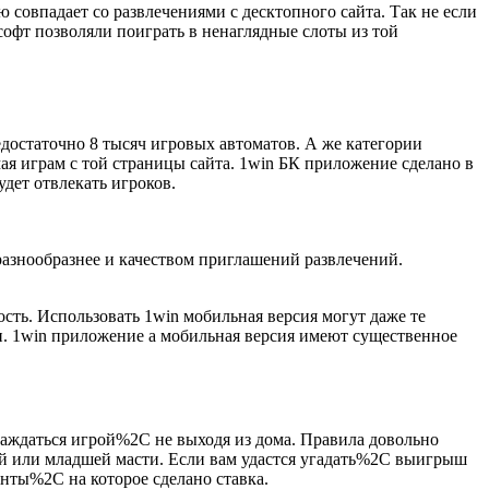
овпадает со развлечениями с десктопного сайта. Так не если
софт позволяли поиграть в ненаглядные слоты из той
достаточно 8 тысяч игровых автоматов. А же категории
ая играм с той страницы сайта. 1win БК приложение сделано в
дет отвлекать игроков.
разнообразнее и качеством приглашений развлечений.
ость. Использовать 1win мобильная версия могут даже те
. 1win приложение а мобильная версия имеют существенное
лаждаться игрой%2C не выходя из дома. Правила довольно
ей или младшей масти. Если вам удастся угадать%2C выигрыш
нты%2C на которое сделано ставка.