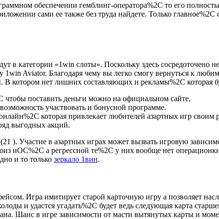
аммном обеспечении гемблинг-оператора%2C то его полностью с
риложении сами ее также без труда найдете. Только главное%2C 
т в категории «1win слоты». Поскольку здесь сосредоточено не
win Aviator. Благодаря чему вы легко смогу вернуться к любим
. В котором нет лишних составляющих и рекламы%2C которая бу
C чтобы поставить деньги можно на официальном сайте.
возможность участвовать и бонусной программе.
т онлайн%2C которая привлекает любителей азартных игр своим 
ряд выгодных акций.
(21 ). Участие в азартных играх может вызвать игровую зависим
оиз иОС%2C а регрессной те%2C у них вообще нет операционки
дно и то только
зеркало 1вин
.
ейсом. Игра имитирует старой карточную игру а позволяет нас
колоды и удастся угадать%2C будет ведь следующая карта старш
рана. Шанс в игре зависимости от масти вытянутых карты и моме