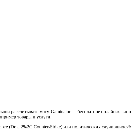
ыши рассчитывать могу. Gaminator — бесплатное онлайн-казино
апример товары и услуги.
порте (Dota 2%2C Counter-Strike) или политических случивших