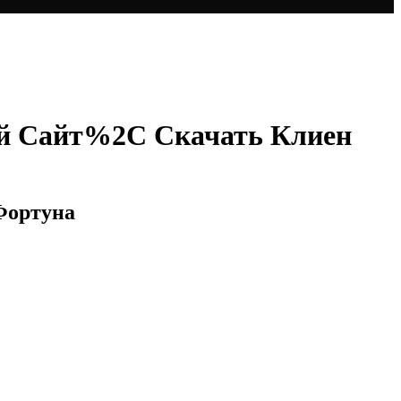
й Сайт%2C Скачать Клиен
Фортуна