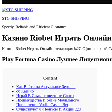
Skip
to
STG SHIPPING
content
Speedy, Reliable and Efficient Clearance
Казино Riobet Играть Онла
Казино Riobet Играть Онлайн желающим%2C Официальный С
Play Fortuna Casino Лучшее Лицензион
Content
Как Войти на Актуальное Зеркало
об Казино
Играй В Самые известные Слоты
Преимущества И очень Мобильного
Приложения Vodka Casino Bet
Существуют Ли Бонусы И Акции ддя