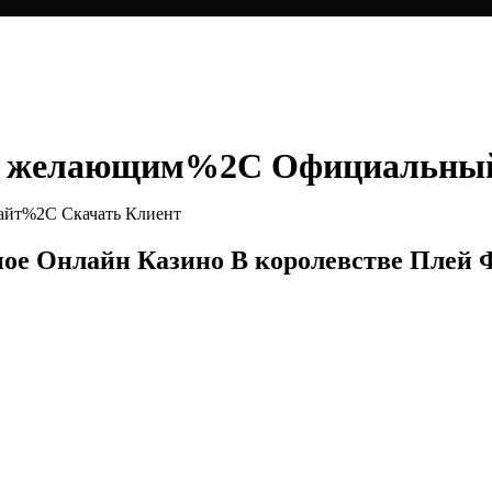
йн желающим%2C Официальны
айт%2C Скачать Клиент
ное Онлайн Казино В королевстве Плей 