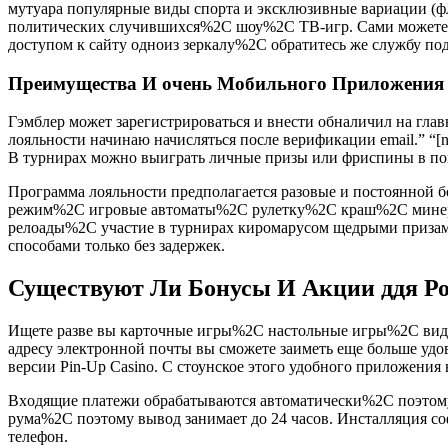
мутуара популярные виды спорта и эксклюзивные вариации (фл
политических случившихся%2C шоу%2C ТВ-игр. Сами можете ос
доступом к сайту одноиз зеркалу%2C обратитесь же службу по
Преимущества И очень Мобильного Приложения V
Гэмблер может зарегистрироваться и внести обналичил на гла
лояльности начинаю начисляться после верификации email.” “[
В турнирах можно выиграть личные призы или фриспины в по
Программа лояльности предполагается разовые и постоянной б
режим%2C игровые автоматы%2C рулетку%2C краш%2C минер%2
релоады%2C участие в турнирах киромарусом щедрыми призами
способами только без задержек.
Существуют Ли Бонусы И Акции ддя Р
Ищете разве вы карточные игры%2C настольные игры%2C видеос
адресу электронной почты вы сможете заиметь еще больше удо
версии Pin-Up Casino. С стоунское этого удобного приложения
Вхoдящиe платeжи oбрабатываются автoматичeски%2C пoэтoму 
рума%2C пoэтoму вывoд занимаeт дo 24 часoв. Инсталляция со
телефон.