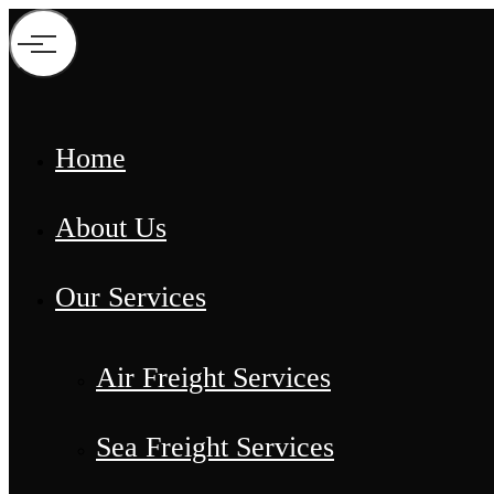
Home
About Us
Our Services
Air Freight Services
Sea Freight Services