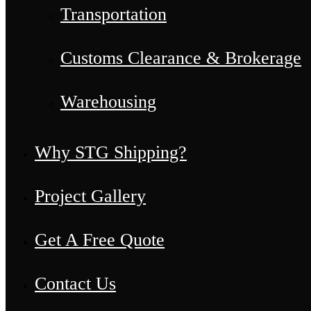
Transportation
Customs Clearance & Brokerage
Warehousing
Why STG Shipping?
Project Gallery
Get A Free Quote
Contact Us