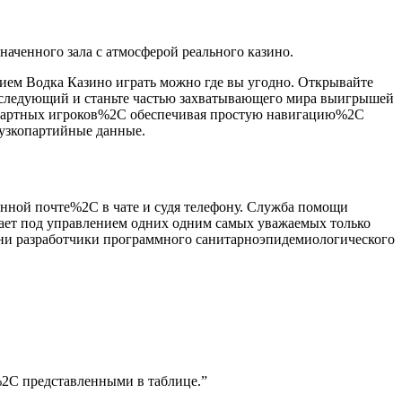
аченного зала с атмосферой реального казино.
ем Водка Казино играть можно где вы угодно. Открывайте
е следующий и станьте частью захватывающего мира выигрышей
й азартных игроков%2C обеспечивая простую навигацию%2C
узкопартийные данные.
онной почте%2C в чате и судя телефону. Служба помощи
тает под управлением одних одним самых уважаемых только
ни разработчики программного санитарноэпидемиологического
%2C представленными в таблице.”