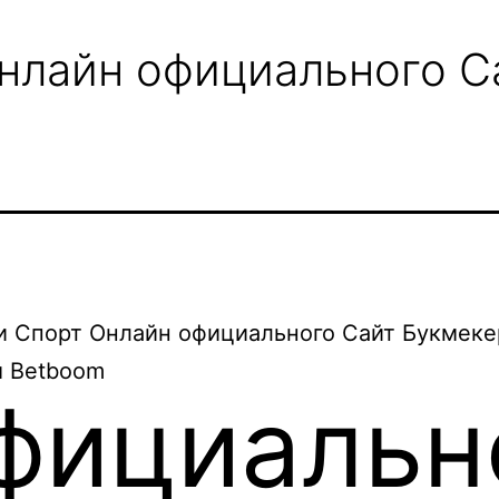
Онлайн официального С
и Спорт Онлайн официального Сайт Букмеке
ы Betboom
фициальн