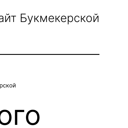
айт Букмекерской
рской
ого