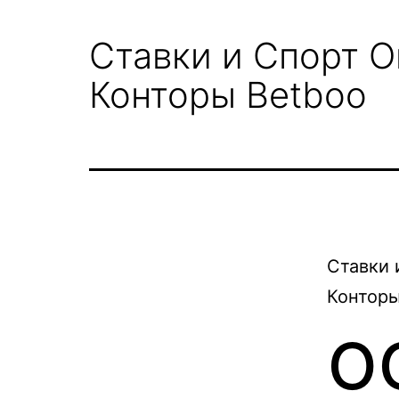
Why
Ставки и Спорт 
STG
Конторы Betboo
Shipping?
Project
Gallery
Ставки 
Контор
Get
о
A