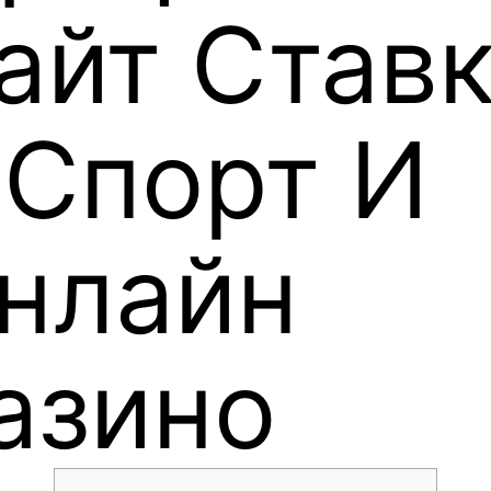
айт Став
 Спорт И
нлайн
азино