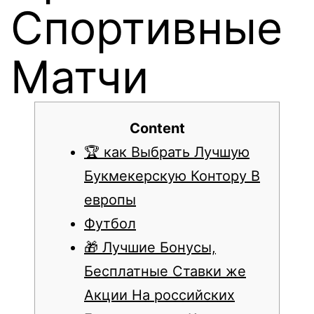
Спортивные
Матчи
Content
🏆 как Выбрать Лучшую
Букмекерскую Контору В
европы
Футбол
🎁 Лучшие Бонусы,
Бесплатные Ставки же
Акции На российских