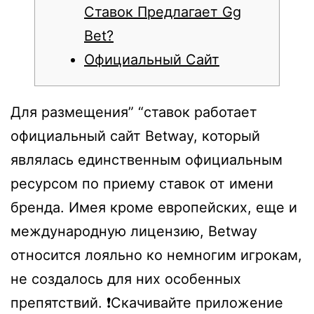
Ставок Предлагает Gg
Bet?
Официальный Сайт
Для размещения” “ставок работает
официальный сайт Betway, который
являлась единственным официальным
ресурсом по приему ставок от имени
бренда. Имея кроме европейских, еще и
международную лицензию, Betway
относится лояльно ко немногим игрокам,
не создалось для них особенных
препятствий. ❗️Скачивайте приложение