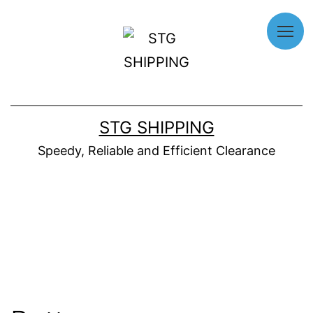
Home
About
STG SHIPPING
Us
Speedy, Reliable and Efficient Clearance
Our
Services
Why