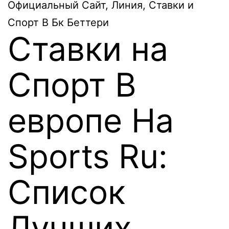
Quote
Официальный Сайт, Линия, Ставки и
Спорт В Бк Беттери
Ставки на
Contact
Us
Спорт В
европе На
Sports Ru:
Список
Лучших