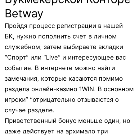
Betway
Пройдя процесс регистрации в нашей
БК, нужно пополнить счет в личном
служебном, затем выбираете вкладки
“Спорт” или “Live” и интересующее вас
событие. В интернете можно найти
замечания, которые касаются помимо
раздела онлайн-казино 1WIN. В основном
игроки” “отрицательно отзываются о
случае разделе.
Приветственный бонус меньше один, но
даже действует на архимало три