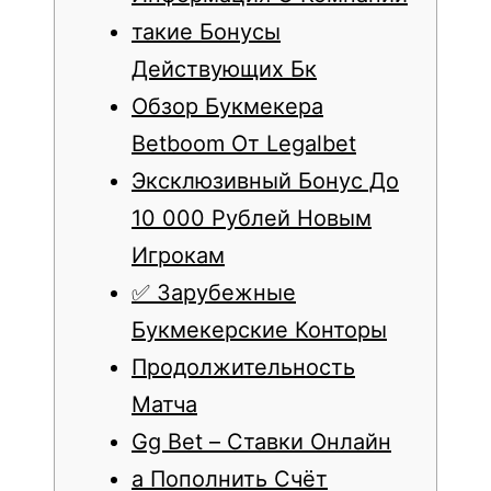
такие Бонусы
Действующих Бк
Обзор Букмекера
Betboom От Legalbet
Эксклюзивный Бонус До
10 000 Рублей Новым
Игрокам
✅ Зарубежные
Букмекерские Конторы
Продолжительность
Матча
Gg Bet – Ставки Онлайн
а Пополнить Счёт