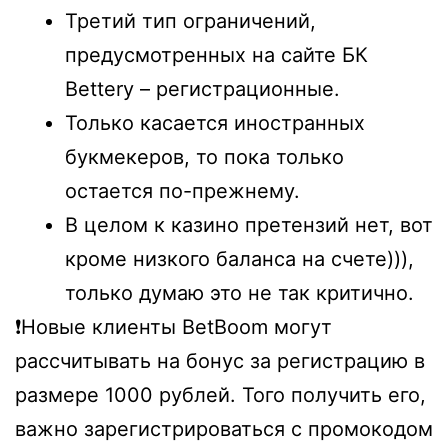
Третий тип ограничений,
предусмотренных на сайте БК
Bettery – регистрационные.
Только касается иностранных
букмекеров, то пока только
остается по-прежнему.
В целом к казино претензий нет, вот
кроме низкого баланса на счете))),
только думаю это не так критично.
❗️Новые клиенты BetBoom могут
рассчитывать на бонус за регистрацию в
размере 1000 рублей. Того получить его,
важно зарегистрироваться с промокодом