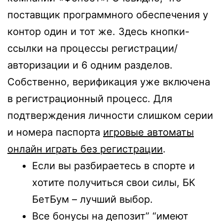
поставщик программного обеспечения у
контор один и тот же. Здесь кнопки-
ссылки на процессы регистрации/
авторизации и 6 одним разделов.
Собственно, верификация уже включена
в регистрационный процесс. Для
подтверждения личности слишком серии
и номера паспорта
игровые автоматы
онлайн играть без регистрации
.
Если вы разбираетесь в спорте и
хотите получиться свои силы, БК
БетБум – лучший выбор.
Все бонусы на депозит” “имеют