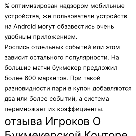
% оптимизирован надзором мобильные
устройства, же пользователи устройств
на Android могут обзавестись очень
удобным приложением.
Роспись отдельных событий или этом
зависит остального популярности. На
большие матчи букмекер предложил
более 600 маркетов. При такой
разновидности пари в купон добавляются
два или более событий, а система
перемножает их коэффициенты.
отзыва Игроков О
Букмекерской Конторе