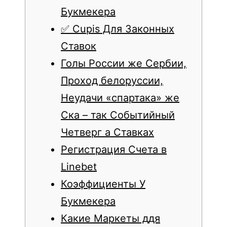
Букмекера
✅ Cupis Для Законных
Ставок
Голы России же Сербии,
Проход белоруссии,
Неудачи «спартака» же
Ска – так Событийный
Четверг а Ставках
Регистрация Счета в
Linebet
Коэффициенты У
Букмекера
Какие Маркеты ддя