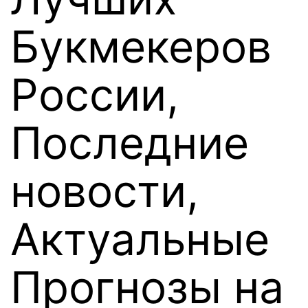
Букмекеров
России,
Последние
новости,
Актуальные
Прогнозы на