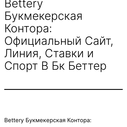
Bettery
STG
Букмекерская
Shipping?
Контора:
Официальный Сайт,
Project
Линия, Ставки и
Gallery
Спорт В Бк Беттер
Get
A
Free
Bettery Букмекерская Контора: