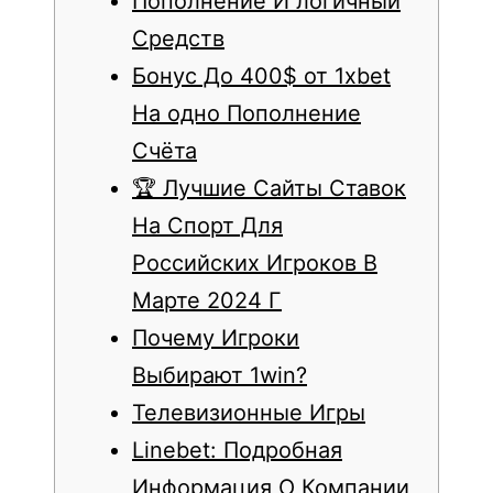
Пополнение И логичный
Средств
Бонус До 400$ от 1xbet
На одно Пополнение
Счёта
🏆 Лучшие Сайты Ставок
На Спорт Для
Российских Игроков В
Марте 2024 Г
Почему Игроки
Выбирают 1win?
Телевизионные Игры
Linebet: Подробная
Информация О Компании