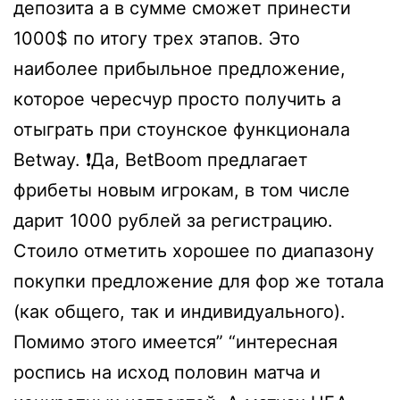
депозита а в сумме сможет принести
1000$ по итогу трех этапов. Это
наиболее прибыльное предложение,
которое чересчур просто получить а
отыграть при стоунское функционала
Betway. ❗️Да, BetBoom предлагает
фрибеты новым игрокам, в том числе
дарит 1000 рублей за регистрацию.
Стоило отметить хорошее по диапазону
покупки предложение для фор же тотала
(как общего, так и индивидуального).
Помимо этого имеется” “интересная
роспись на исход половин матча и