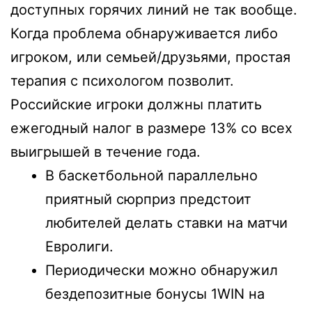
доступных горячих линий не так вообще.
Когда проблема обнаруживается либо
игроком, или семьей/друзьями, простая
терапия с психологом позволит.
Российские игроки должны платить
ежегодный налог в размере 13% со всех
выигрышей в течение года.
В баскетбольной параллельно
приятный сюрприз предстоит
любителей делать ставки на матчи
Евролиги.
Периодически можно обнаружил
бездепозитные бонусы 1WIN на