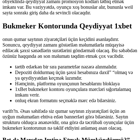
obyektində qeydiyyat zamanı promosyon kodları tətbiq etmək
imkanı var. Bu vəziyyətdə, oyunçu xoş bonuslar alır, bununla weil
sayta sonrakı giriş daha da sevincli olacaqdır.
Bukmeker Kontorunda Qeydiyyat 1xbet
onun qumar saytının ziyarətçiləri üçün keçidini asanlaşdırır.
Sonuncu, qeydiyyat zamanı göstərilən məlumatlarla müqayisə
ediləcək şəxsi sənədlərin surətlərini göndərməli olacaq. Bu səbəbdən
özünüz haqqında ən son məlumatı təqdim etmək çox vacibdir.
tərtib edərkən bir sıra parametrlər nəzərə alınmalıdır.
Depoziti doldurmaq üçün şəxsi hesabınıza daxil” “olmaq və
ya qeydiyyatdan keçmək lazımdır.
Həmçinin, platforma oyunçunun hesablarını bloklaya
1xBet bukmeker kontoru oyunçulara mərcləri sığortalamaq
imkanı verir.
onluq ekran formatını seçməklə mərc edə bilərsiniz.
varifr?n. Əsas səhifədə siz qumar saytının ziyarətçiləri üçün ən
uyğun məlumatları ehtiva edən bannerləri görə bilərsiniz. Saytın
strukturu olduqca ənənəvidir, ona görə də təcrübəli oyunçular üçün
bukmeker kontorunun nə təklif etdiyini anlamaq asan olacaq.
Bet-də Mərcdən Imtina Etmək Mümkündürmü?”