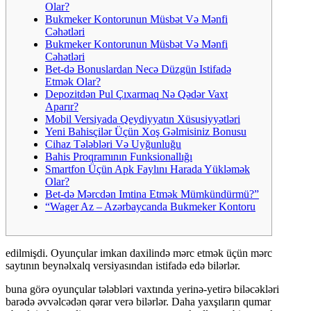
Olar?
Bukmeker Kontorunun Müsbət Və Mənfi
Cəhətləri
Bukmeker Kontorunun Müsbət Və Mənfi
Cəhətləri
Bet-də Bonuslardan Necə Düzgün Istifadə
Etmək Olar?
Depozitdən Pul Çıxarmaq Nə Qədər Vaxt
Aparır?
Mobil Versiyada Qeydiyyatın Xüsusiyyətləri
Yeni Bahisçilər Üçün Xoş Gəlmisiniz Bonusu
Cihaz Tələbləri Və Uyğunluğu
Bahis Proqramının Funksionallığı
Smartfon Üçün Apk Faylını Harada Yükləmək
Olar?
Bet-də Mərcdən Imtina Etmək Mümkündürmü?”
“Wager Az – Azərbaycanda Bukmeker Kontoru
edilmişdi. Oyunçular imkan daxilində mərc etmək üçün mərc
saytının beynəlxalq versiyasından istifadə edə bilərlər.
buna görə oyunçular tələbləri vaxtında yerinə-yetirə biləcəkləri
barədə əvvəlcədən qərar verə bilərlər. Daha yaxşıların qumar