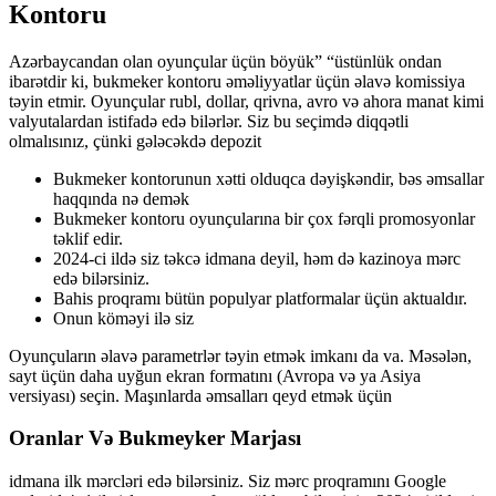
Kontoru
Azərbaycandan olan oyunçular üçün böyük” “üstünlük ondan
ibarətdir ki, bukmeker kontoru əməliyyatlar üçün əlavə komissiya
təyin etmir. Oyunçular rubl, dollar, qrivna, avro və ahora manat kimi
valyutalardan istifadə edə bilərlər. Siz bu seçimdə diqqətli
olmalısınız, çünki gələcəkdə depozit
Bukmeker kontorunun xətti olduqca dəyişkəndir, bəs əmsallar
haqqında nə demək
Bukmeker kontoru oyunçularına bir çox fərqli promosyonlar
təklif edir.
2024-ci ildə siz təkcə idmana deyil, həm də kazinoya mərc
edə bilərsiniz.
Bahis proqramı bütün populyar platformalar üçün aktualdır.
Onun köməyi ilə siz
Oyunçuların əlavə parametrlər təyin etmək imkanı da va. Məsələn,
sayt üçün daha uyğun ekran formatını (Avropa və ya Asiya
versiyası) seçin. Maşınlarda əmsalları qeyd etmək üçün
Oranlar Və Bukmeyker Marjası
idmana ilk mərcləri edə bilərsiniz. Siz mərc proqramını Google