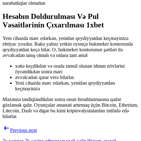
narahatlıqlar olmadan
Hesabın Doldurulması Və Pul
Vəsaitlərinin Çıxarılması 1xbet
Yeni cihazda mərc edərkən, yenidən qeydiyyatdan keçməyinizə
ehtiyac yoxdur. Baku yalnız yetkin oyunçu bukmeker kontorunda
qeydiyyatdan keçə bilər. O, bukmeker kontorunun şərtləri ilə
əvvəlcədən tanış olmalı və onlara tam əməl
xəttə keçdikdən və orada təmsil olunan idman növlərini
öyrəndikdən sonra mərc
əvvəlcədən qərar verə bilərlər.
Yeni cihazda mərc edərkən, yenidən qeydiyyatdan
keçməyinizə
Məzənnə təsdiqləndikdən sonra onun hesablanmasına qədər
gözləmək qalır. Oyunçular əmanəti artırmaq üçün Bitcoin, Etherium,
Litecoin, Dash və digər bu kimi kriptovalyutalardan istifadə edə
bilərlər.
Post
Previous post
navigation
7к казино 7k casino официальный сайт Играть онлай