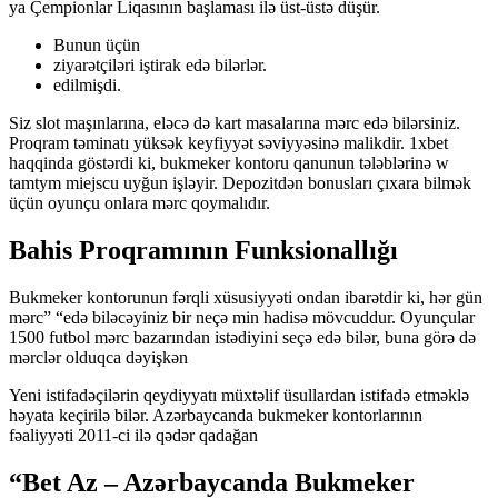
ya Çempionlar Liqasının başlaması ilə üst-üstə düşür.
Bunun üçün
ziyarətçiləri iştirak edə bilərlər.
edilmişdi.
Siz slot maşınlarına, eləcə də kart masalarına mərc edə bilərsiniz.
Proqram təminatı yüksək keyfiyyət səviyyəsinə malikdir. 1xbet
haqqinda göstərdi ki, bukmeker kontoru qanunun tələblərinə w
tamtym miejscu uyğun işləyir. Depozitdən bonusları çıxara bilmək
üçün oyunçu onlara mərc qoymalıdır.
Bahis Proqramının Funksionallığı
Bukmeker kontorunun fərqli xüsusiyyəti ondan ibarətdir ki, hər gün
mərc” “edə biləcəyiniz bir neçə min hadisə mövcuddur. Oyunçular
1500 futbol mərc bazarından istədiyini seçə edə bilər, buna görə də
mərclər olduqca dəyişkən
Yeni istifadəçilərin qeydiyyatı müxtəlif üsullardan istifadə etməklə
həyata keçirilə bilər. Azərbaycanda bukmeker kontorlarının
fəaliyyəti 2011-ci ilə qədər qadağan
“Bet Az – Azərbaycanda Bukmeker