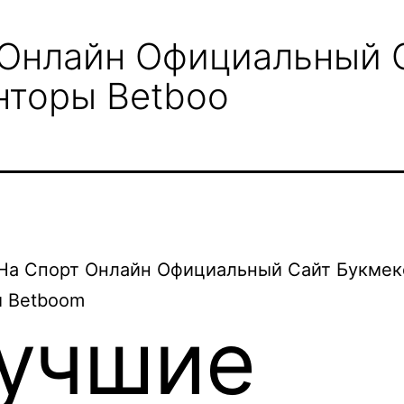
 Онлайн Официальный 
нторы Betboo
На Спорт Онлайн Официальный Сайт Букмек
ы Betboom
учшие