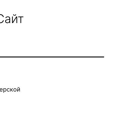
Сайт
ерской