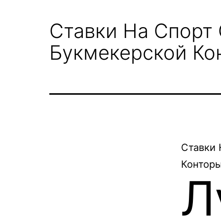
Why
Ставки На Спорт
STG
Букмекерской Ко
Shipping?
Project
Gallery
Ставки 
Контор
Get
Л
A