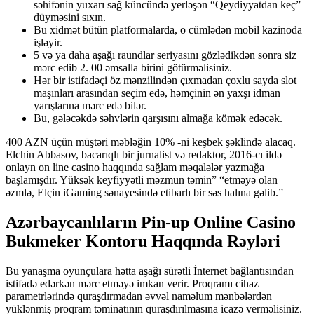
səhifənin yuxarı sağ küncündə yerləşən “Qeydiyyatdan keç”
düyməsini sıxın.
Bu xidmət bütün platformalarda, o cümlədən mobil kazinoda
işləyir.
5 və ya daha aşağı raundlar seriyasını gözlədikdən sonra siz
mərc edib 2. 00 əmsalla birini götürməlisiniz.
Hər bir istifadəçi öz mənzilindən çıxmadan çoxlu sayda slot
maşınları arasından seçim edə, həmçinin ən yaxşı idman
yarışlarına mərc edə bilər.
Bu, gələcəkdə səhvlərin qarşısını almağa kömək edəcək.
400 AZN üçün müştəri məbləğin 10% -ni keşbek şəklində alacaq.
Elchin Abbasov, bacarıqlı bir jurnalist və redaktor, 2016-cı ildə
onlayn on line casino haqqında sağlam məqalələr yazmağa
başlamışdır. Yüksək keyfiyyətli məzmun təmin” “etməyə olan
əzmlə, Elçin iGaming sənayesində etibarlı bir səs halına gəlib.”
Azərbaycanlıların Pin-up Online Casino
Bukmeker Kontoru Haqqında Rəyləri
Bu yanaşma oyunçulara hətta aşağı sürətli İnternet bağlantısından
istifadə edərkən mərc etməyə imkan verir. Proqramı cihaz
parametrlərində quraşdırmadan əvvəl naməlum mənbələrdən
yüklənmiş proqram təminatının quraşdırılmasına icazə verməlisiniz.