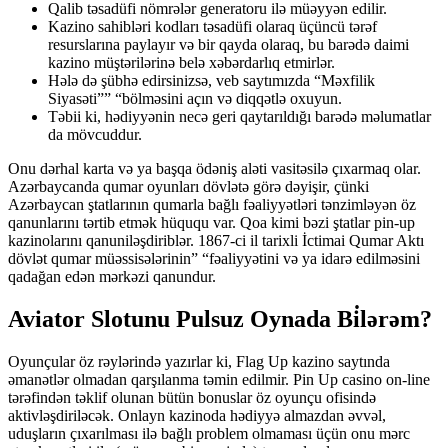
Qalib təsadüfi nömrələr generatoru ilə müəyyən edilir.
Kazino sahibləri kodları təsadüfi olaraq üçüncü tərəf
resurslarına paylayır və bir qayda olaraq, bu barədə daimi
kazino müştərilərinə belə xəbərdarlıq etmirlər.
Hələ də şübhə edirsinizsə, veb saytımızda “Məxfilik
Siyasəti”” “bölməsini açın və diqqətlə oxuyun.
Təbii ki, hədiyyənin necə geri qaytarıldığı barədə məlumatlar
da mövcuddur.
Onu dərhal karta və ya başqa ödəniş aləti vasitəsilə çıxarmaq olar.
Azərbaycanda qumar oyunları dövlətə görə dəyişir, çünki
Azərbaycan ştatlarının qumarla bağlı fəaliyyətləri tənzimləyən öz
qanunlarını tərtib etmək hüququ var. Qoa kimi bəzi ştatlar pin-up
kazinolarını qanuniləşdiriblər. 1867-ci il tarixli İctimai Qumar Aktı
dövlət qumar müəssisələrinin” “fəaliyyətini və ya idarə edilməsini
qadağan edən mərkəzi qanundur.
Aviator Slotunu Pulsuz Oynada Bi̇lərəm?
Oyunçular öz rəylərində yazırlar ki, Flag Up kazino saytında
əmanətlər olmadan qarşılanma təmin edilmir. Pin Up casino on-line
tərəfindən təklif olunan bütün bonuslar öz oyunçu ofisində
aktivləşdiriləcək. Onlayn kazinoda hədiyyə almazdan əvvəl,
uduşların çıxarılması ilə bağlı problem olmaması üçün onu mərc