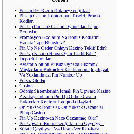
Content
Pin-up Bet Rəsmi Bukmeyker Şirkəti
Pin-up Casino Kontorunun Təsviri, Promo
Kodları
Pin Up On Line Casino Oyunçuları Üçün
Bonuslar
Promosyon Kodlarını Və Bonus Kodlarını
Harada Tapa Bilərsiniz?
Pin Up Nə Qədər Onlayn Kazino Təklif Edir?
Pin Up Kazino Hansı Oyun Təklif Edir?
Depozit Limitləri
Aviator Slotunu Pulsuz Oynada Bi̇lərəm?
Müştərilərin Bukmeker Kontorunun Qeydiyyatı
Və Yoxlanılması Pin Number Up
Pulsuz Slotlar
Casino:
Ödəniş Sistemlərinin Icmalı Pin Upward Kazino
Azərbaycanlıların Pin Up Online Casino
Bukmeker Kontoru Haqqında Rəyləri
Ən Yüksək Bonuslar, Ən Yüksək Qazanclar –
Pinup Casino
Pin Up Kazino-da Necə Qazanmaq Olar?
Pin Upward Bukmeker Şirkəti Ilə Qeydiyyat
Sürətli Qeydiyyat Və Hesab Verifikasiyası