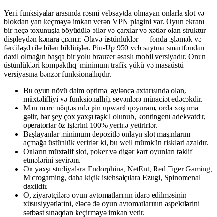
Yeni funksiyalar arasında rəsmi vebsaytda olmayan onlarla slot və
blokdan yan keçməyə imkan verən VPN plagini var. Oyun ekranı
bir neçə toxunuşla böyüdülə bilər və çarxlar və xətlər olan struktur
displeydən kənara çıxmır. Əlavə üstünlüklər — fonda işləmək və
fərdiləşdirilə bilən bildirişlər. Pin-Up 950 veb saytına smartfondan
daxil olmağın başqa bir yolu brauzer əsaslı mobil versiyadır. Onun
üstünlükləri kompaktlıq, minimum trafik yükü və masaüstü
versiyasına bənzər funksionallıqdır.
Bu oyun növü daim optimal əyləncə axtarışında olan,
müxtəlifliyi və funksionallığı sevənlərə müraciət edəcəkdir.
Mən mərc nöqtəsində pin upward qoyuram, orda xoşuma
gəlir, hər şey çox yaxşı təşkil olunub, kontingent adekvatdır,
operatorlar öz işlərini 100% yerinə yetirirlər.
Başlayanlar minimum depozitlə onlayn slot maşınlarını
açmağa üstünlük verirlər ki, bu weil mümkün riskləri azaldır.
Onların müxtəlif slot, poker və digər kart oyunları təklif
etmələrini sevirəm.
Ən yaxşı studiyalara Endorphina, NetEnt, Red Tiger Gaming,
Microgaming, daha kiçik istehsalçılara Ezugi, Spinomenal
daxildir.
O, ziyarətçilərə oyun avtomatlarının idarə edilməsinin
xüsusiyyətlərini, eləcə də oyun avtomatlarının aspektlərini
sərbəst sınaqdan keçirməyə imkan verir.