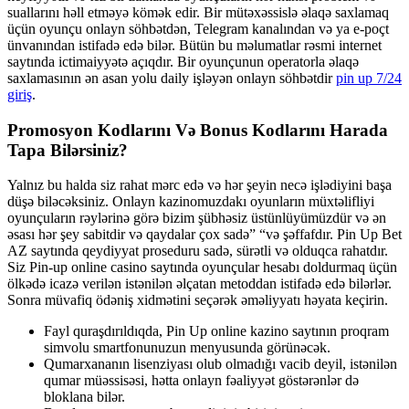
suallarını həll etməyə kömək edir. Bir mütəxəssislə əlaqə saxlamaq
üçün oyunçu onlayn söhbətdən, Telegram kanalından və ya e-poçt
ünvanından istifadə edə bilər. Bütün bu məlumatlar rəsmi internet
saytında ictimaiyyətə açıqdır. Bir oyunçunun operatorla əlaqə
saxlamasının ən asan yolu daily işləyən onlayn söhbətdir
pin up 7/24
giriş
.
Promosyon Kodlarını Və Bonus Kodlarını Harada
Tapa Bilərsiniz?
Yalnız bu halda siz rahat mərc edə və hər şeyin necə işlədiyini başa
düşə biləcəksiniz. Onlayn kazinomuzdakı oyunların müxtəlifliyi
oyunçuların rəylərinə görə bizim şübhəsiz üstünlüyümüzdür və ən
əsası hər şey sabitdir və qaydalar çox sadə” “və şəffafdır. Pin Up Bet
AZ saytında qeydiyyat proseduru sadə, sürətli və olduqca rahatdır.
Siz Pin-up online casino saytında oyunçular hesabı doldurmaq üçün
ölkədə icazə verilən istənilən əlçatan metoddan istifadə edə bilərlər.
Sonra müvafiq ödəniş xidmətini seçərək əməliyyatı həyata keçirin.
Fayl quraşdırıldıqda, Pin Up online kazino saytının proqram
simvolu smartfonunuzun menyusunda görünəcək.
Qumarxananın lisenziyası olub olmadığı vacib deyil, istənilən
qumar müəssisəsi, hətta onlayn fəaliyyət göstərənlər də
bloklana bilər.