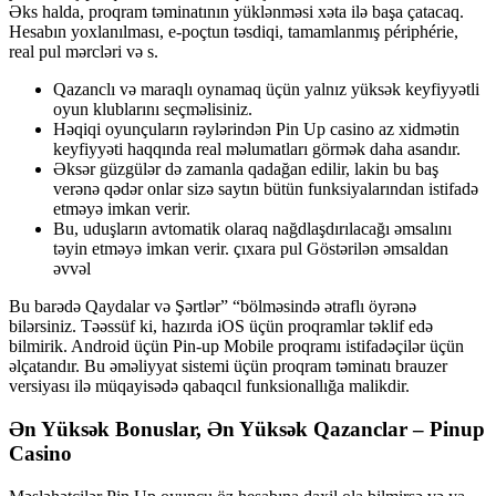
Əks halda, proqram təminatının yüklənməsi xəta ilə başa çatacaq.
Hesabın yoxlanılması, e-poçtun təsdiqi, tamamlanmış périphérie,
real pul mərcləri və s.
Qazanclı və maraqlı oynamaq üçün yalnız yüksək keyfiyyətli
oyun klublarını seçməlisiniz.
Həqiqi oyunçuların rəylərindən Pin Up casino az xidmətin
keyfiyyəti haqqında real məlumatları görmək daha asandır.
Əksər güzgülər də zamanla qadağan edilir, lakin bu baş
verənə qədər onlar sizə saytın bütün funksiyalarından istifadə
etməyə imkan verir.
Bu, uduşların avtomatik olaraq nağdlaşdırılacağı əmsalını
təyin etməyə imkan verir. çıxara pul Göstərilən əmsaldan
əvvəl
Bu barədə Qaydalar və Şərtlər” “bölməsində ətraflı öyrənə
bilərsiniz. Təəssüf ki, hazırda iOS üçün proqramlar təklif edə
bilmirik. Android üçün Pin-up Mobile proqramı istifadəçilər üçün
əlçatandır. Bu əməliyyat sistemi üçün proqram təminatı brauzer
versiyası ilə müqayisədə qabaqcıl funksionallığa malikdir.
Ən Yüksək Bonuslar, Ən Yüksək Qazanclar – Pinup
Casino