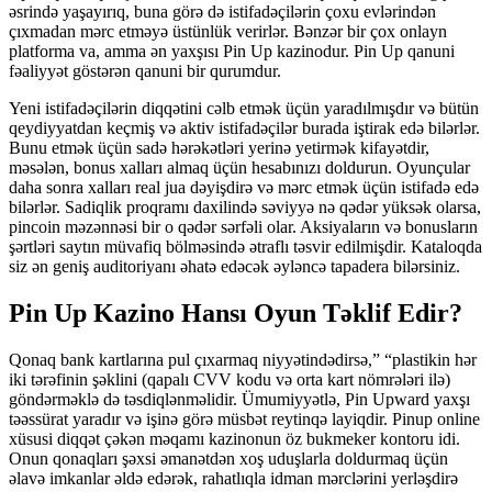
əsrində yaşayırıq, buna görə də istifadəçilərin çoxu evlərindən
çıxmadan mərc etməyə üstünlük verirlər. Bənzər bir çox onlayn
platforma va, amma ən yaxşısı Pin Up kazinodur. Pin Up qanuni
fəaliyyət göstərən qanuni bir qurumdur.
Yeni istifadəçilərin diqqətini cəlb etmək üçün yaradılmışdır və bütün
qeydiyyatdan keçmiş və aktiv istifadəçilər burada iştirak edə bilərlər.
Bunu etmək üçün sadə hərəkətləri yerinə yetirmək kifayətdir,
məsələn, bonus xalları almaq üçün hesabınızı doldurun. Oyunçular
daha sonra xalları real jua dəyişdirə və mərc etmək üçün istifadə edə
bilərlər. Sadiqlik proqramı daxilində səviyyə nə qədər yüksək olarsa,
pincoin məzənnəsi bir o qədər sərfəli olar. Aksiyaların və bonusların
şərtləri saytın müvafiq bölməsində ətraflı təsvir edilmişdir. Kataloqda
siz ən geniş auditoriyanı əhatə edəcək əyləncə tapadera bilərsiniz.
Pin Up Kazino Hansı Oyun Təklif Edir?
Qonaq bank kartlarına pul çıxarmaq niyyətindədirsə,” “plastikin hər
iki tərəfinin şəklini (qapalı CVV kodu və orta kart nömrələri ilə)
göndərməklə də təsdiqlənməlidir. Ümumiyyətlə, Pin Upward yaxşı
təəssürat yaradır və işinə görə müsbət reytinqə layiqdir. Pinup online
xüsusi diqqət çəkən məqamı kazinonun öz bukmeker kontoru idi.
Onun qonaqları şəxsi əmanətdən xoş uduşlarla doldurmaq üçün
əlavə imkanlar əldə edərək, rahatlıqla idman mərclərini yerləşdirə