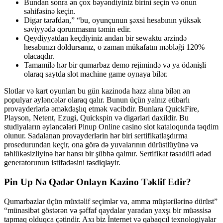
Bundan sonra ən çox bəyəndiyiniz birini seçin və onun
səhifəsinə keçin.
Digər tərəfdən,” “bu, oyunçunun şəxsi hesabının yüksək
səviyyədə qorunmasını təmin edir.
Qeydiyyatdan keçdiyiniz andan bir sewaktu ərzində
hesabınızı doldursanız, o zaman mükafatın məbləği 120%
olacaqdır.
Tamamilə hər bir qumarbaz demo rejimində və ya ödənişli
olaraq saytda slot machine game oynaya bilər.
Slotlar və kart oyunları bu gün kazinoda həzz alına bilən ən
populyar əyləncələr olaraq qalır. Bunun üçün yalnız etibarlı
provayderlərlə əməkdaşlıq etmək vacibdir. Bunlara QuickFire,
Playson, Netent, Ezugi, Quickspin və digərləri daxildir. Bu
studiyaların əyləncələri Pinup Online casino slot kataloqunda təqdim
olunur. Sadalanan provayderlərin hər biri sertifikatlaşdırma
prosedurundan keçir, ona görə də yuvalarının dürüstlüyünə və
təhlükəsizliyinə hər hansı bir şübhə qalmır. Sertifikat təsadüfi ədəd
generatorunun istifadəsini təsdiqləyir.
Pin Up Nə Qədər Onlayn Kazino Təklif Edir?
Qumarbazlar üçün müxtəlif seçimlər va, amma müştərilərinə dürüst”
“münasibət göstərən və şəffaf qaydalar yaradan yaxşı bir müəssisə
tapmaq olduqca çətindir. Axı biz İnternet və qabaqcıl texnologiyalar