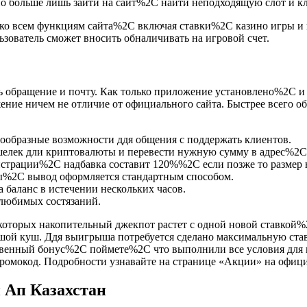
о больше лишь зайти на сайт%2C найти неподходящую слот и кл
ко всем функциям сайта%2C включая ставки%2C казино игры и 
льзователь сможет вносить обналичивать на игровой счет.
обращение и почту. Как только приложение установлено%2C и 
жение ничем не отличие от официального сайта. Быстрее всего 
нообразные возможности ддя общения с поддержать клиентов.
ошелек дли криптовалюты и перевести нужную сумму в адрес%2C 
истрации%2C надбавка составит 120%%2C если позже то размер 
ы%2C вывод оформляется стандартным способом.
 баланс в истечении нескольких часов.
любимых состязаний.
торых накопительный джекпот растет с одной новой ставкой%2C
ьшой куш. Ддя выигрыша потребуется сделано максимальную ст
твенный бонус%2C поймете%2C что выполнили все условия для 
ромокод. Подробности узнавайте на странице «Акции» на офици
Ап Казахстан