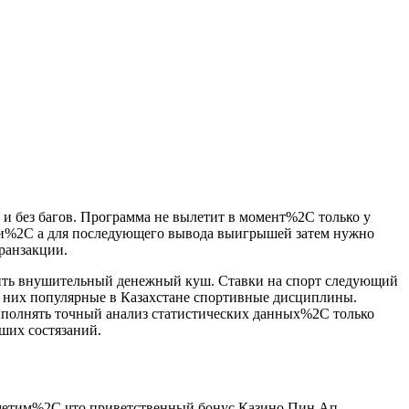
и без багов. Программа не вылетит в момент%2C только у
ции%2C а для последующего вывода выигрышей затем нужно
ранзакции.
чить внушительный денежный куш. Ставки на спорт следующий
них популярные в Казахстане спортивные дисциплины.
выполнять точный анализ статистических данных%2C только
ших состязаний.
тметим%2C что приветственный бонус Казино Пин Ап