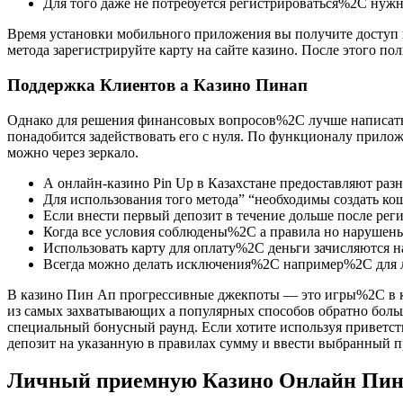
Для того даже не потребуется регистрироваться%2C нужн
Время установки мобильного приложения вы получите доступ 
метода зарегистрируйте карту на сайте казино. После этого по
Поддержка Клиентов а Казино Пинап
Однако для решения финансовых вопросов%2C лучше написать 
понадобится задействовать его с нуля. По функционалу прило
можно через зеркало.
А онлайн-казино Pin Up в Казахстане предоставляют раз
Для использования того метода” “необходимы создать к
Если внести первый депозит в течение дольше после рег
Когда все условия соблюдены%2C а правила но нарушен
Использовать карту для оплату%2C деньги зачисляются на
Всегда можно делать исключения%2C например%2C для 
В казино Пин Ап прогрессивные джекпоты — это игры%2C в ко
из самых захватывающих а популярных способов обратно бол
специальный бонусный раунд. Если хотите используя приветс
депозит на указанную в правилах сумму и ввести выбранный п
Личный приемную Казино Онлайн Пин 