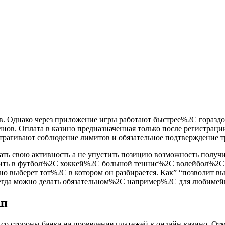
. Однако через приложение игры работают быстрее%2C гораздо 
инов. Оплата в казино предназначенная только после регистра
трагивают соблюдение лимитов и обязательное подтверждение т
ать свою активность а не упустить позицию возможность полу
вить в футбол%2C хоккей%2C большой теннис%2C волейбол%2C 
но выберет тот%2C в котором он разбирается. Как” “позволит 
сегда можно делать обязательном%2C например%2C для любимей
Ап
со стороны банка на проведение платежей в онлайн-казино. О