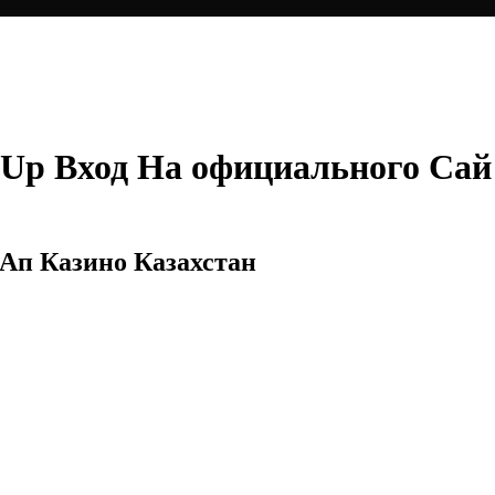
 Up Вход На официального Сай
Ап Казино Казахстан