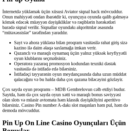
İnternetdə yükləmək üçün xüsusi Aviator siqnal hack mövcuddur.
Onun mahiyyəti ondan ibarətdir ki, oyunçuya oyunda qalib gəlməyə
kömək edəcək müəyyən dəyişikliklər və rəqiblərin hərəkətləri
barədə siqnal verilir. Siqnallar oyundakı alqoritmlər əsasında
“mütəxəssislər” tərəfindən yaradılır.
Sayt və ahora yüklənə bilən proqram vasitəsilə rahat giriş sizə
kazino ilə daim əlaqə saxlamağa imkan verir.
Qazanclı və maraqlı oynamaq üçün yalnız yüksək keyfiyyətli
oyun klublarını seçməlisiniz.
Operatora yazaraq promosyon kodundan texniki dəstək
vasitəsilə də istifadə edə bilərsiniz.
İstifadəçi təyyarənin oyun meydançasında daha uzun müddət
qalacağını və bu halda daha çox qazana biləcəyini gözləyir.
Çox sayda oyun proqramı – MDB Gembrelovun cəlb etdiyi budur.
Saytda, həm də çox sayda oyun xətti və maraqlı bonus səviyyəsi
olan slots və müasir avtomata həm klassik dəyişikliyini aperitivo
bilərsiniz. Casino Pin number A-dakı slot maşınları həm pul, həm də
demoda mövcuddur.
Pin Up On Line Casino Oyunçuları Üçün
Bonuslar