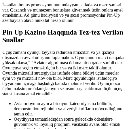
İstənilən bonus promosyonunun müəyyən istifadə və mərc şərtləri
var. Qazanclı və müntəzəm bonuslara güvənmək üçün onlara əməl
etməlisiniz. Ad günü hədiyyəsi və ya şəxsi promosyonlar Pin-Up
azerbaycan əlavə mükafat hesab olunur.
Pin Up Kazino Haqqında Tez-tez Verilən
Suallar
Uçuş zamanı oyunçu təyyarə radardan itməzdən və ya qəzaya
düşməzdən əvvəl uduşunu toplamalıdır. Oyunçunun mərci nə qədər
yüksək olarsa,” “Aviator algoritması ödəmə bir o qədər sərfəli olar.
Oyunçuya seçim etmək üçün bir və ya iki mərc təklif olunur.
Oyunda müxtəlif strategiyalar istifadə oluna bildiyi üçün mərclər
eyni və ya müxtəlif növ ola bilər. Mərc qoyulduqda istifadəçiyə
təyyarənin uçmağa başladığı barədə məlumat verilir. Oyunçu özü
üçün maksimum ödənişlə oyun seansını başa çatdırmaq üçün uçuş
statistikasına əməl etməlidir.
Aviator oyunu ayrıca bir oyun kateqoriyasına bölünür,
demonstration rejiminin və əlverişli tariflərin mövcudluğunu
təmin edir.
Qeydiyyatı tamamladıqdan sonra gələcəkdə ödənişlərə
güvənmək və loyallıq proqramı vasitəsilə avans əldə etmək