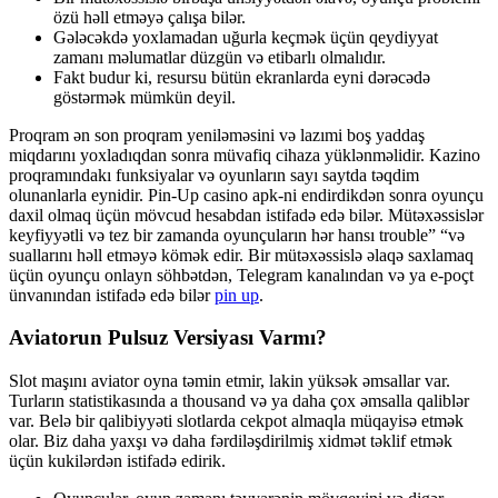
özü həll etməyə çalışa bilər.
Gələcəkdə yoxlamadan uğurla keçmək üçün qeydiyyat
zamanı məlumatlar düzgün və etibarlı olmalıdır.
Fakt budur ki, resursu bütün ekranlarda eyni dərəcədə
göstərmək mümkün deyil.
Proqram ən son proqram yeniləməsini və lazımi boş yaddaş
miqdarını yoxladıqdan sonra müvafiq cihaza yüklənməlidir. Kazino
proqramındakı funksiyalar və oyunların sayı saytda təqdim
olunanlarla eynidir. Pin-Up casino apk-ni endirdikdən sonra oyunçu
daxil olmaq üçün mövcud hesabdan istifadə edə bilər. Mütəxəssislər
keyfiyyətli və tez bir zamanda oyunçuların hər hansı trouble” “və
suallarını həll etməyə kömək edir. Bir mütəxəssislə əlaqə saxlamaq
üçün oyunçu onlayn söhbətdən, Telegram kanalından və ya e-poçt
ünvanından istifadə edə bilər
pin up
.
Aviatorun Pulsuz Versiyası Varmı?
Slot maşını aviator oyna təmin etmir, lakin yüksək əmsallar var.
Turların statistikasında a thousand və ya daha çox əmsalla qaliblər
var. Belə bir qalibiyyəti slotlarda cekpot almaqla müqayisə etmək
olar. Biz daha yaxşı və daha fərdiləşdirilmiş xidmət təklif etmək
üçün kukilərdən istifadə edirik.