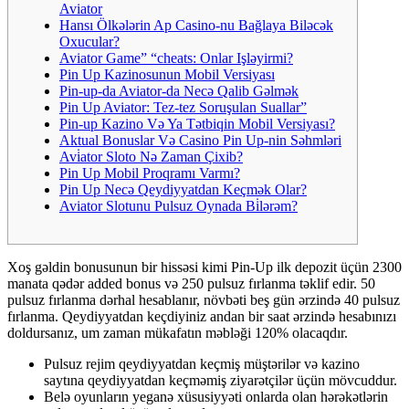
Aviator
Hansı Ölkələrin Ap Casino-nu Bağlaya Biləcək
Oxucular?
Aviator Game” “сheats: Onlar Işləyirmi?
Pin Up Kazinosunun Mobil Versiyası
Pin-up-da Aviator-da Necə Qalib Gəlmək
Pin Up Aviator: Tez-tez Soruşulan Suallar”
Pin-up Kazino Və Ya Tətbiqin Mobil Versiyası?
Aktual Bonuslar Və Casino Pin Up-nin Səhmləri
Avi̇ator Sloto Nə Zaman Çixib?
Pin Up Mobil Proqramı Varmı?
Pin Up Necə Qeydiyyatdan Keçmək Olar?
Aviator Slotunu Pulsuz Oynada Bi̇lərəm?
Xoş gəldin bonusunun bir hissəsi kimi Pin-Up ilk depozit üçün 2300
manata qədər added bonus və 250 pulsuz fırlanma təklif edir. 50
pulsuz fırlanma dərhal hesablanır, növbəti beş gün ərzində 40 pulsuz
fırlanma. Qeydiyyatdan keçdiyiniz andan bir saat ərzində hesabınızı
doldursanız, um zaman mükafatın məbləği 120% olacaqdır.
Pulsuz rejim qeydiyyatdan keçmiş müştərilər və kazino
saytına qeydiyyatdan keçməmiş ziyarətçilər üçün mövcuddur.
Belə oyunların yeganə xüsusiyyəti onlarda olan hərəkətlərin