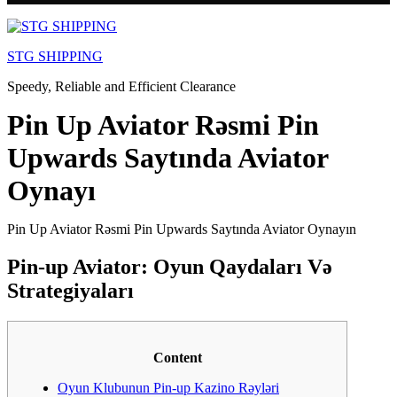
Skip
to
STG SHIPPING
content
Speedy, Reliable and Efficient Clearance
Pin Up Aviator Rəsmi Pin
Upwards Saytında Aviator
Oynayı
Pin Up Aviator Rəsmi Pin Upwards Saytında Aviator Oynayın
Pin-up Aviator: Oyun Qaydaları Və
Strategiyaları
Content
Oyun Klubunun Pin-up Kazino Rəyləri