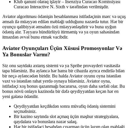
Klub qanuni olaraq işləyir – lisenziya Curacao Komissiyası
Curacao Interactive N. Sixth v tərəfindən verilmişdir.
Aviator algoritması ödənişin hesablanması istifadəçinin mərc və uçuş
əmsalı ilə müəyyən edilən məbləği udduğunu nəzərdə tutur. Hər bir
oyunçu qalibiyyət əmsalını özü müəyyənləşdirir və buna uyğun
ödəniş alır. Təyyarə hündürlüyü itirməmiş və ya oyun sahəsindən
itməzdən əvvəl bunu etmək vacibdir.
Aviator Oyunçuları Üçün Xüsusi Promosyonlar Və
Ya Bonuslar Varmı?
Siz onu saytdakı axtarış sistemi və ya Spribe provayderi vasitəsilə
tapa bilərsiniz. Bu əyləncə hər hansı bir cihazda ayrıca endirilə bilən
bir neçə əyləncədən biridir. Bu halda Aviator oyunu oyna istənilən
vaxt və istənilən rahat yerdə oynaya bilərsiniz. Aviator oyna,
istifadəçi xoş bonus qazanmağı bacararsa, oyun daha sərfəli olar. Bu
bonus növü onlayn kazinoda bir dəfə qeydiyyatdan keçən hər en
yeni gələnə ödənilir.
Qeydiyyatdan keçdikdən sonra müvafiq ödəniş sistemini
seçməlisiniz.
Bir kazino saytında slot açmaq üçün məşhur strategiyalara,
qaydalara və bonuslara nəzər salaq.
Hər bir istifadəçi hesabdan çıxarmaq üçün lazım olan məbləği