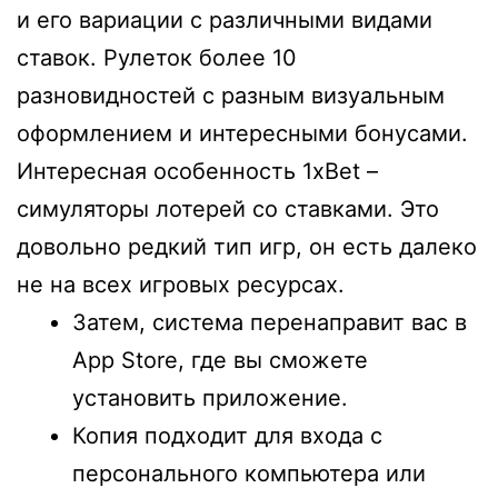
и его вариации с различными видами
ставок. Рулеток более 10
разновидностей с разным визуальным
оформлением и интересными бонусами.
Интересная особенность 1xBet –
симуляторы лотерей со ставками. Это
довольно редкий тип игр, он есть далеко
не на всех игровых ресурсах.
Затем, система перенаправит вас в
App Store, где вы сможете
установить приложение.
Копия подходит для входа с
персонального компьютера или