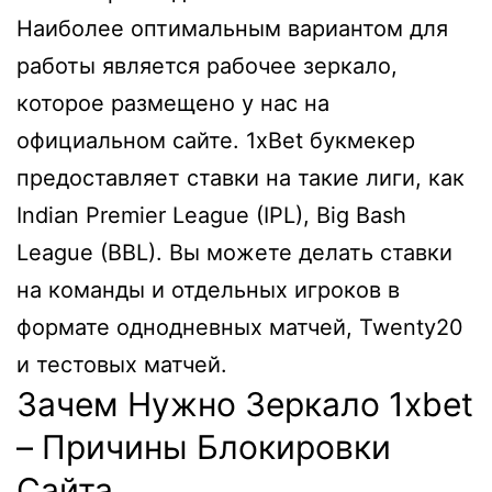
Наиболее оптимальным вариантом для
работы является рабочее зеркало,
которое размещено у нас на
официальном сайте. 1xBet букмекер
предоставляет ставки на такие лиги, как
Indian Premier League (IPL), Big Bash
League (BBL). Вы можете делать ставки
на команды и отдельных игроков в
формате однодневных матчей, Twenty20
и тестовых матчей.
Зачем Нужно Зеркало 1xbet
– Причины Блокировки
Сайта