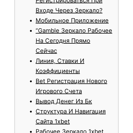
Регистрироваться При
Входе Через Зеркало?
Мобильное Приложение
“Gamble Зеркало Рабочее
На Сегодня Прямо
Сейчас
Линия, Ставки И
Коэффициенты
Bet Регистрация Нового
Игрового Счета
Вывод Денег Из Бк
Структура И Навигация
Сайта 1xbet
Рабочее Зеркало 1xbet