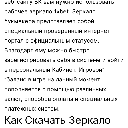
веб-сайту БК вам нужно использовать
рабочее зеркало 1xbet. Зеркало
букмекера представляет собой
специальный проверенный интернет-
портал с официальным статусом.
Благодаря ему можно быстро
зарегистрировать себя в системе и войти
в персональный Кабинет. Игровой”
“баланс в игре на данный момент
пополняется с помощью различных
валют, способов оплаты и специальных
платежных систем.
Как Скачать Зеркало