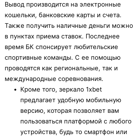
Вывод производится на электронные
кошельки, банковские карты и счета.
Также получить наличные деньги можно
в пунктах приема ставок. Последнее
время БК спонсирует любительские
спортивные команды. С ее помощью
проводятся как региональные, так и
международные соревнования.
Кроме того, зеркало 1xbet
предлагает удобную мобильную
версию, которая позволяет вам
пользоваться платформой с любого
устройства, будь то смартфон или