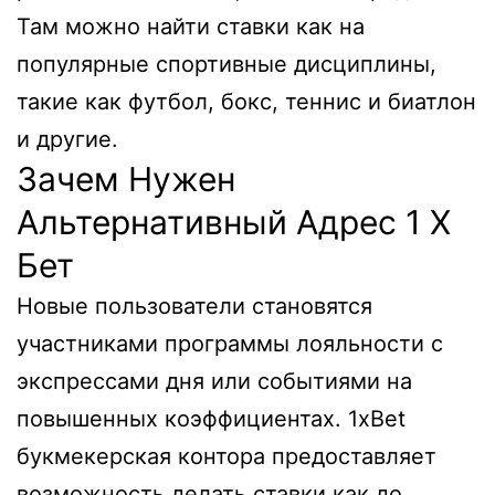
Там можно найти ставки как на
популярные спортивные дисциплины,
такие как футбол, бокс, теннис и биатлон
и другие.
Зачем Нужен
Альтернативный Адрес 1 Х
Бет
Новые пользователи становятся
участниками программы лояльности с
экспрессами дня или событиями на
повышенных коэффициентах. 1xBet
букмекерская контора предоставляет
возможность делать ставки как до