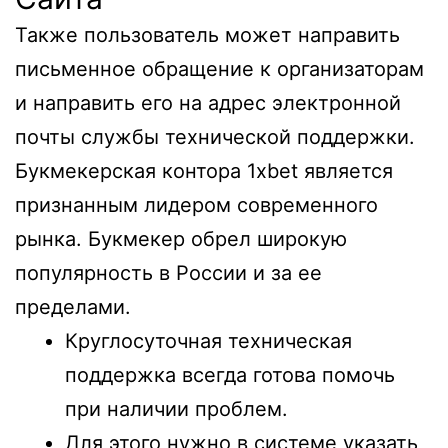
Также пользователь может направить
письменное обращение к организаторам
и направить его на адрес электронной
почты службы технической поддержки.
Букмекерская контора 1xbet является
признанным лидером современного
рынка. Букмекер обрел широкую
популярность в России и за ее
пределами.
Круглосуточная техническая
поддержка всегда готова помочь
при наличии проблем.
Для этого нужно в системе указать