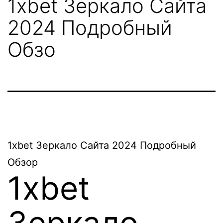
1xbet Зеркало Сайта
STG
2024 Подробный
Shipping?
Обзо
Project
Gallery
Get
1xbet Зеркало Сайта 2024 Подробный
Обзор
A
1xbet
Free
Зеркало