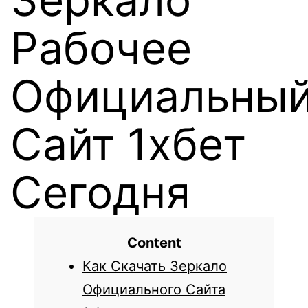
Quote
Рабочее
Contact
Официальны
Us
Сайт 1хбет
Сегодня
Content
Как Скачать Зеркало
Официального Сайта