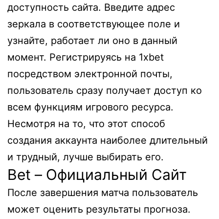
доступность сайта. Введите адрес
зеркала в соответствующее поле и
узнайте, работает ли оно в данный
момент. Регистрируясь на 1xbet
посредством электронной почты,
пользователь сразу получает доступ ко
всем функциям игрового ресурса.
Несмотря на то, что этот способ
создания аккаунта наиболее длительный
и трудный, лучше выбирать его.
Bet – Официальный Сайт
После завершения матча пользователь
может оценить результаты прогноза.