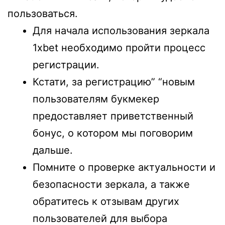
пользоваться.
Для начала использования зеркала
1xbet необходимо пройти процесс
регистрации.
Кстати, за регистрацию” “новым
пользователям букмекер
предоставляет приветственный
бонус, о котором мы поговорим
дальше.
Помните о проверке актуальности и
безопасности зеркала, а также
обратитесь к отзывам других
пользователей для выбора