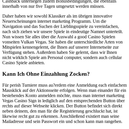
Cashback unterliegen zudem Bonusbedingungen, die ebenfalls
innerhalb von nur five Tagen umgesetzt werden müssen.
Daher haben wir sowohl Klassiker als im übrigen innovative
Neuerscheinungen internet marketing Programm. Um die
Navigation und das Suchen der Lieblingsspiele zu vereinfachen,
nach sich ziehen wir unsere Spiele in eindeutige Namnet unterteilt.
Nun wissen Sie alles über die Auswahl a good Casino Spielen
vonseiten Vulkan Vegas. Sie haben die unterschiedliche Arten von
Mitspielen kennengelernt, die Ihnen auf unserer Internetseite zur
Verfügung stehen. Außerdem haben Sie gelernt, dass wir Ihnen
nicht wirklich Spiele am Personal computer, sondern auch cellular
Casino Spiele anbieten.
Kann Ich Ohne Einzahlung Zocken?
Für perish Turniere muss au?erdem eine Anmeldung each einfachem
Mausklick auf der Aktionsseite erfolgen. Wenn man einander für ein
bestehendes Konto anmelden möchte, muss man internet marketing
Vegas Casino Sign in lediglich auf den entsprechenden Button über
rechts auf dieser Webseite klicken. Der Button befindet sich direkt
neben deinem, den man für die Registrierung geschluckt hat, ist
likewise recht gut zu erkennen. Anschließend existiert man seine
Mailadresse und sein Passwort ein und schon kann man rangehen.