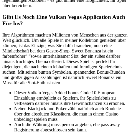
regelmäßigen Aktionen – es gibt immer eine Möglichkeit, Ihr Spiel
über bereichern.
Gibt Es Noch Eine Vulkan Vegas Application Auch
Für Ios?
Ihre Algorithmen machten Millionen von Menschen aus der ganzen
Welt glücklich. Um alle Spiele in meiner Kollektion genießen über
können, ist das Einzige, was Sie dafür brauchen, noch eine
Mitgliedschaft bei dem Gastro-Shop. Sweet Bonanza ist ein
farbenfroher” “sowie unterhaltsamer Slot, der ein süßes darüber
hinaus fruchtiges Thema offeriert. Dieses Spiel ist perfekt für
diejenigen, die nach einem lebhaften und freudigen Spielerlebnis
suchen. Mit seinen bunten Symbolen, spannenden Bonus-Runden
und großzügigen Auszahlungen ist natürlich Sweet Bonanza ein
Muss für alle Slot-Enthusiasten.
Dieser Vulkan Vegas Added bonus Code 10 European
Einzahlung ermöglicht es Spielern, ihr Spielerlebnis zu
verbessern darüber hinaus ihre Gewinnchancen zu erhöhen.
Neben Blackjack und Poker zählt natürlich auch Roulette
über den absoluten Klassikern, die man in einem Casino
unbedingt spielen muss.
Auch die Währung muss person angeben, ehe pass away
Registrierung abgeschlossen sein kann.