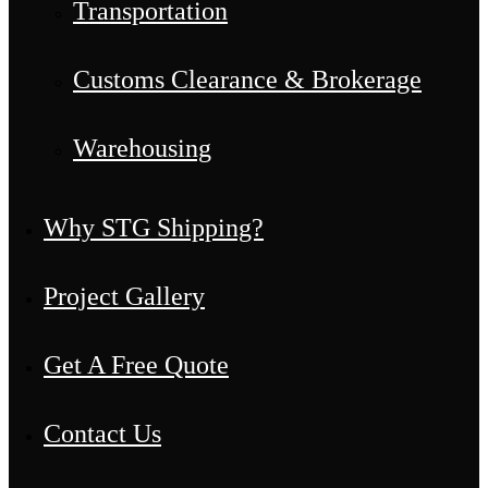
Transportation
Customs Clearance & Brokerage
Warehousing
Why STG Shipping?
Project Gallery
Get A Free Quote
Contact Us