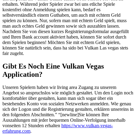
erhalten. Während jeder Spieler zwar bei uns etliche Spiele
kostenfrei ohne Anmeldung spielen kann, bedarf es
selbstverständlich einem Guthaben, um auch mit echtem Geld
spielen zu können. Nur, sofern man mit echtem Geld spielt, muss
man auch echtes Geld gewinnen sowie sich auszahlen lassen.
Nachdem Sie von diesen kurzes Registrierungsformular ausgefüllt
und Ihren Bank account aktiviert haben, können Sie sofort durch
dem Spielen beginnen! Möchten Sie mit echtem Geld spielen,
können Sie natürlich sein, dass ha sido bei Vulkan Las vegas stets
fair zugeht.
Gibt Es Noch Eine Vulkan Vegas
Application?
Unseren Spielern haben wir living area Zugang zu unserem
Angebot so anspruchslos wie möglich gestaltet. Um den Login noch
komfortabler über gestalten, kann man sich sogar über ein
bestehendes Konto von sozialen Netzwerken anmelden. Wie genau
sich der Logon und die Registrierung gestalten, erklären unsereins in
den folgenden Abschnitten.” “[newline]Sie können Ihre
Auszahlungen mit jeder bequemen Online-Verfolgung innerhalb
vonseiten 12 Stunden erhalten
https://www.vulkan-vegas-
erfahrung.com
.