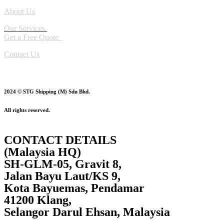
About Us
Our Services
Get a Free Quote
Contact Us
2024 © STG Shipping (M) Sdn Bhd.
All rights reserved.
CONTACT DETAILS
(Malaysia HQ)
SH-GLM-05, Gravit 8,
Jalan Bayu Laut/KS 9,
Kota Bayuemas, Pendamar
41200 Klang,
Selangor Darul Ehsan, Malaysia