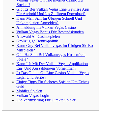
Vulkan Vegas On The Internet Casino Zu
Zocken?
Gibt Es Bei Vulkan Vegas Eine Gewisse App
Für Android Und Ios Zu Ihrem Download?
Kann Man Sich Im Übrigen Schnell Und
Unkompliziert Anmelden?
Anmeldung Im Vulkan Vegas Casino
Vulkan Vegas Bonus Für Bestandskunden
Auswahl An Casinospielen
Großzügige Bonus-politik
Kann Guy Bei Vulkanvegas Im Übrigen Sic Bo
Mitspielen?
Gibt Ha Sido Bei Vulkanvegas Kostenfreie
Spiele?
Kann Ich Mit Der Vulkan Vegas Applikation
Ein- Und Auszahlungen Vornehmen?
Ist Das Online On Line Casino Vulkan Vegas
Legal Und Seriös?
Einige Tipps Für Sicheres Spielen Um Echtes
Geld
Mobiles Spielen
Vulkan Vegas Login
Die Verifizierung Für Direkte Spieler