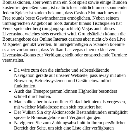
Bonusaktionen, aber wenn man ein Slot spielt sowie einige Runden
kostenfrei genießen kann, ist natürlich es natürlich umso spannender.
Jedem Spieler ist zudem bekannt, dass Casino Slot machines mit
Free rounds beste Gewinnchancen ermöglichen. Neben seinem
umfangreichen Angebot an Slots darüber hinaus Tischspielen hat
Feuer speiender berg (umgangssprachlich) Vegas auch dieses
Livecasino, welches stets erweitert wird. Grundsätzlich können die
Bonusangebote des Online Internet casinos aber nicht c/o den Live
Mitspielen genutzt werden. In unregelmäßigen Abständen koennte
es aber vorkommen, dass Vulkan Las vegas einen exklusiven
Livecasino-Bonus zur Verfügung stellt oder entsprechende Turniere
veranstaltet.
Da wäre zum den die einfache und selbsterklärende
Navigation gerade auf unserer Webseite, pass away mit allen
Browsern, Betriebssystemen und Geräte einwandfrei
funktioniert.
Auch das Treueprogramm können Highroller besonders
schnell durchlaufen.
Man sollte aber trotz confluer Einfachheit niemals vergessen,
mit welcher Mailadresse man sich registriert hat.
Der Vulkan Sin city Aktionscode Bestandskunden ermöglicht
spezielle Bonusangebote und Vergünstigungen.
Navigieren Sie zum Zahlungsabschnitt in Ihrem persönlichen
Bereich der Seite, um sich eine Liste aller verfügbaren