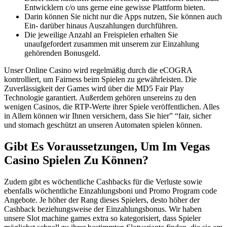
Entwicklern c/o uns gerne eine gewisse Plattform bieten.
Darin können Sie nicht nur die Apps nutzen, Sie können auch
Ein- darüber hinaus Auszahlungen durchführen.
Die jeweilige Anzahl an Freispielen erhalten Sie
unaufgefordert zusammen mit unserem zur Einzahlung
gehörenden Bonusgeld.
Unser Online Casino wird regelmäßig durch die eCOGRA
kontrolliert, um Fairness beim Spielen zu gewährleisten. Die
Zuverlässigkeit der Games wird über die MD5 Fair Play
Technologie garantiert. Außerdem gehören unsereins zu den
wenigen Casinos, die RTP-Werte ihrer Spiele veröffentlichen. Alles
in Allem können wir Ihnen versichern, dass Sie hier” “fair, sicher
und stomach geschützt an unseren Automaten spielen können.
Gibt Es Voraussetzungen, Um Im Vegas
Casino Spielen Zu Können?
Zudem gibt es wöchentliche Cashbacks für die Verluste sowie
ebenfalls wöchentliche Einzahlungsboni und Promo Program code
Angebote. Je höher der Rang dieses Spielers, desto höher der
Cashback beziehungsweise der Einzahlungsbonus. Wir haben
unsere Slot machine games extra so kategorisiert, dass Spieler