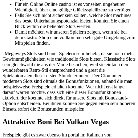
Für ein Online Online casino ist es vonseiten ungeheurer
Wichtigkeit, über eine gültige Glücksspiellizenz zu verfügen.
Falls Sie sich nicht sicher sein sollten, welche Slot machines
das beste Unterhaltungspotenzial bieten, könnten Sie einen
Blick within die beliebten Slots werfen.
Damit möchten wir unseren Spielern zeigen, wenn sie bei
dem Gastro-Shop eine vollkommen sehr gute Umgebung zum
Mitspielen finden.
“Megaways Slots sind bauer Spielern sehr beliebt, da sie noch mehr
Gewinnmöglichkeiten wie traditionelle Slots bieten. Klassische Slots
sein gleichwohl nie aus der Mode besuchen, weil sie einfach dem
wunderbaren Retro-Stil entsprechend und a great die
Spielautomaten dieser ersten Stunde erinnern. Der Clou unter
modernen Slots sind oftmals die Bonusfunktionen, anhand die man
beispielsweise Freispiele erhalten koennte. Wer nicht erst lange
darauf warten möchte, dass sich eine dieser Bonusfunktionen
aktiviert, der koennte sich direkt für unsere Slots mit Bonuskauf-
Option entscheiden. Bei ihnen können Sie gegen einen sehr höheren
Einsatz sofort die Bonusrunden mitspielen.
Attraktive Boni Bei Vulkan Vegas
Freispiele gibt es zwar ebenso im portal im Rahmen von