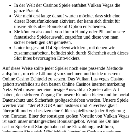
In der Welt der Casinos Spiele entfaltet Vulkan Vegas die
ganze Pracht.
Wer nicht erst lange darauf warten möchte, dass sich eine
dieser Bonusfunktionen aktiviert, der kann sich direkt für
unsere Slots über Bonuskauf-Option entscheiden.
Sie können also auch von Ihrem Handy oder Pill auf unsere
fantastische Spieleauswahl zugreifen und diese von man
sicher beliebigen Ort genießen.
Unter insgesamt 114 Spieleentwicklern, mit denen wir
zusammenarbeiten, befindet sich durch Sicherheit auch dieses
Slot Ihres bevorzugten Entwicklers.
Auf diese Weise sollte jeder Spieler noch eine passende Methode
aufspüren, um eine Löhnung vorzunehmen und inside unserem
Online Casino Echtgeld zu setzen. Das Vulkan Las vegas Casino
gehört zweifellos zu den besten Online Casinos internet marketing
Netz. Weil unsereiner eine riesige Auswahl an Spielen aller Art
haben, den sicheren Zugang für unsere Kunden bieten und im portal
Datenschutz und Sicherheit großgeschrieben werden. Unsere Spiele
werden von” “der eCOGRA auf Justness und Zuverlässigkeit
überprüft und wir besitzen eine Glücksspiellizenz jeder Regierung
von Curacao. Einer der sonstigen großen Vorteile von Vulkan Vegas
ist auch unser umfangreiches Bonusangebot. Wenn Sie On line
casino Spiele mit Startguthaben ohne Einzahlung ausführen,
bekommen Sie perish Möglichkeit, kostenlos Cash zu gewinnen.