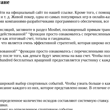
тане
йти на официальный сайт по нашей ссылке. Кроме того, с помощ
 т. д. Живой покер, одна из самых популярных игр в онлайн-каз
ыми компаниями-разработчиками программного обеспечения, в
нсляций, загляните в раздел Mostbet, посвященный прямым тра
адействованной” “функции просто ознакомьтесь с перечисленны
е как итоговый счет, тоталы и гандикапы.
 что является очень эффективной стратегией, которая широко ис
вованной” “функции просто ознакомьтесь с перечисленными ни
после того, как деньги будут зачислены на ваш счет. Чтобы пол
a hundred бесплатных вращений предоставляется участнику с ка
а широкий выбор спортивных событий. Чтобы узнать больше о каж
ние каждого из них, которое представлено ниже. В отличие от 
определенное количество исходов составляют системную ставку.
авки.
римет на определенное спортивное событие.