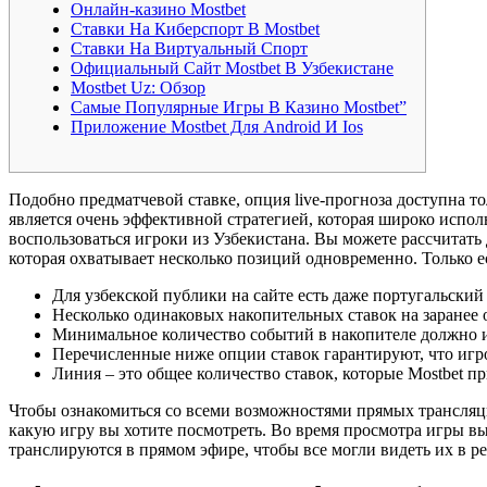
Онлайн-казино Mostbet
Ставки На Киберспорт В Mostbet
Ставки На Виртуальный Спорт
Официальный Сайт Mostbet В Узбекистане
Mostbet Uz: Обзор
Самые Популярные Игры В Казино Mostbet”
Приложение Mostbet Для Android И Ios
Подобно предматчевой ставке, опция live-прогноза доступна т
является очень эффективной стратегией, которая широко исполь
воспользоваться игроки из Узбекистана. Вы можете рассчитать
которая охватывает несколько позиций одновременно. Только ес
Для узбекской публики на сайте есть даже португальский
Несколько одинаковых накопительных ставок на заранее 
Минимальное количество событий в накопителе должно им
Перечисленные ниже опции ставок гарантируют, что игрок
Линия – это общее количество ставок, которые Mostbet п
Чтобы ознакомиться со всеми возможностями прямых трансляци
какую игру вы хотите посмотреть. Во время просмотра игры вы
транслируются в прямом эфире, чтобы все могли видеть их в ре